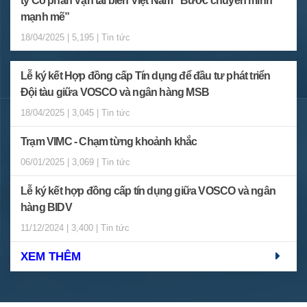
ty Cổ phần Vận tải biển Việt Nam “Bước chuyển mình
mạnh mẽ”
18/04/2025 | 5,195 | Tin tức
Lễ ký kết Hợp đồng cấp Tín dụng để đầu tư phát triển
Đội tàu giữa VOSCO và ngân hàng MSB
18/04/2025 | 3,045 | Tin tức
Trạm VIMC - Chạm từng khoảnh khắc
06/01/2025 | 3,069 | Tin tức
Lễ ký kết hợp đồng cấp tín dụng giữa VOSCO và ngân
hàng BIDV
11/12/2024 | 3,400 | Tin tức
XEM THÊM