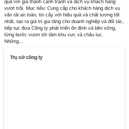
quả với giá thành cạnh tranh và dịch vụ khách hàng
vượt trội. Mục tiêu: Cung cấp cho khách hàng dịch vụ
vận tải an toàn, tin cậy với hiệu quả và chất lượng tốt
nhất, tạo ra giá trị gia tăng cho doanh nghiệp và đối tác,
tiếp tục đưa Công ty phát triển ổn định và bền vững,
từng bước vươn tới tầm khu vực và châu lục.
Những...
TGĐ Công ty
Trụ sở công ty