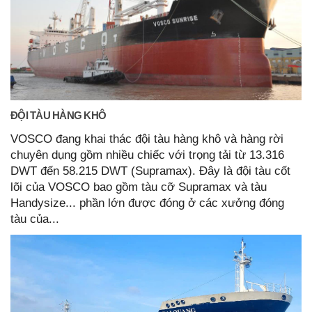
ĐỘI TÀU HÀNG KHÔ
VOSCO đang khai thác đội tàu hàng khô và hàng rời
chuyên dụng gồm nhiều chiếc với trọng tải từ 13.316
DWT đến 58.215 DWT (Supramax). Đây là đội tàu cốt
lõi của VOSCO bao gồm tàu cỡ Supramax và tàu
Handysize... phần lớn được đóng ở các xưởng đóng
tàu của...