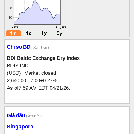
Chỉ số BDI
(Xem thêm)
BDI Baltic Exchange Dry Index
BDIY:IND
(USD)· Market closed
2,640.00 7.00+0.27%
As of7:59 AM EDT 04/21/26.
Giá dầu
(Xem thêm)
Singapore