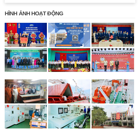
HÌNH ẢNH HOẠT ĐỘNG