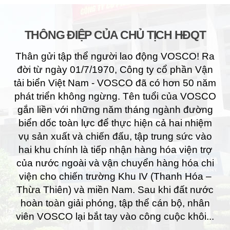
THÔNG ĐIỆP CỦA CHỦ TỊCH HĐQT
Thân gửi tập thể người lao động VOSCO! Ra
đời từ ngày 01/7/1970, Công ty cổ phần Vận
tải biển Việt Nam - VOSCO đã có hơn 50 năm
phát triển không ngừng. Tên tuổi của VOSCO
gắn liền với những năm tháng ngành đường
biển dốc toàn lực để thực hiện cả hai nhiệm
vụ sản xuất và chiến đấu, tập trung sức vào
hai khu chính là tiếp nhận hàng hóa viện trợ
của nước ngoài và vận chuyển hàng hóa chi
viện cho chiến trường Khu IV (Thanh Hóa –
Thừa Thiên) và miền Nam. Sau khi đất nước
hoàn toàn giải phóng, tập thể cán bộ, nhân
viên VOSCO lại bắt tay vào công cuộc khôi...