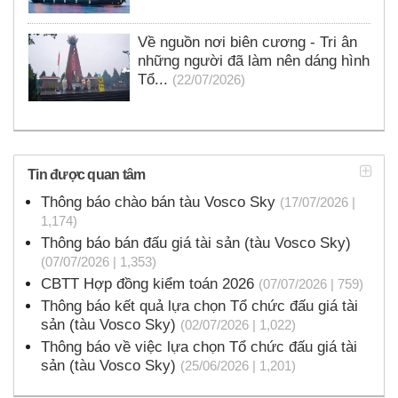
Về nguồn nơi biên cương - Tri ân
những người đã làm nên dáng hình
Tổ...
(22/07/2026)
Tin được quan tâm
Thông báo chào bán tàu Vosco Sky
(17/07/2026 |
1,174)
Thông báo bán đấu giá tài sản (tàu Vosco Sky)
(07/07/2026 | 1,353)
CBTT Hợp đồng kiểm toán 2026
(07/07/2026 | 759)
Thông báo kết quả lựa chọn Tổ chức đấu giá tài
sản (tàu Vosco Sky)
(02/07/2026 | 1,022)
Thông báo về việc lựa chọn Tổ chức đấu giá tài
sản (tàu Vosco Sky)
(25/06/2026 | 1,201)