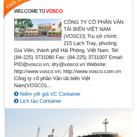
WELCOME TO
VOSCO
CÔNG TY CỔ PHẦN VẬN
TẢI BIỂN VIỆT NAM
(VOSCO) Trụ sở chính:
215 Lạch Tray, phường
Gia Viên, thành phố Hải Phòng, Việt Nam. Tel:
(84-225) 3731090 Fax: (84-225) 3731007 Email:
PID@vosco.vn; dry@vosco.vn Website:
http://www.vosco.vn; http://www.vosco.com.vn
Công ty cổ phần Vận tải biển Việt
Nam(VOSCO)...
Niêm yết giá VC Container
Lịch tàu Container