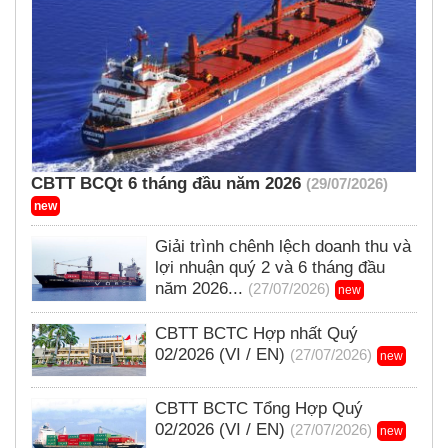
CBTT BCQt 6 tháng đầu năm 2026
(29/07/2026)
new
Giải trình chênh lệch doanh thu và
lợi nhuận quý 2 và 6 tháng đầu
năm 2026...
(27/07/2026)
new
CBTT BCTC Hợp nhất Quý
02/2026 (VI / EN)
(27/07/2026)
new
CBTT BCTC Tổng Hợp Quý
02/2026 (VI / EN)
(27/07/2026)
new