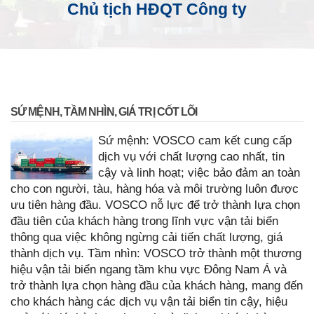
Chủ tịch HĐQT Công ty
SỨ MỆNH, TẦM NHÌN, GIÁ TRỊ CỐT LÕI
Sứ mệnh: VOSCO cam kết cung cấp
dịch vụ với chất lượng cao nhất, tin
cậy và linh hoạt; việc bảo đảm an toàn
cho con người, tàu, hàng hóa và môi trường luôn được
ưu tiên hàng đầu. VOSCO nỗ lực để trở thành lựa chọn
đầu tiên của khách hàng trong lĩnh vực vận tải biển
thông qua việc không ngừng cải tiến chất lượng, giá
thành dịch vụ. Tầm nhìn: VOSCO trở thành một thương
hiệu vận tải biển ngang tầm khu vực Đông Nam Á và
trở thành lựa chọn hàng đầu của khách hàng, mang đến
cho khách hàng các dịch vụ vận tải biển tin cậy, hiệu