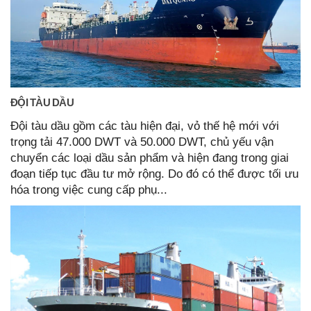
ĐỘI TÀU DẦU
Đội tàu dầu gồm các tàu hiện đại, vỏ thế hệ mới với
trọng tải 47.000 DWT và 50.000 DWT, chủ yếu vận
chuyển các loại dầu sản phẩm và hiện đang trong giai
đoạn tiếp tục đầu tư mở rộng. Do đó có thể được tối ưu
hóa trong việc cung cấp phụ...