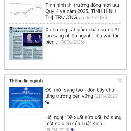
Tình hình thị trường đóng mới tàu
Quý 4 và năm 2025. TÌNH HÌNH
THỊ TRƯỜNG...
(16/01/2026)
Xu hướng cắt giảm nhân sự do AI
lan sang nhiều ngành, liệu vận tải
biển...
(08/01/2026)
Thông tin ngành
Đổi mới sáng tạo - đòn bẩy cho
tăng trưởng bền vững
(21/04/2026)
Hội nghị “Đề xuất sửa đổi, bổ sung
một số điều của Luật Kiến...
(20/04/2026)