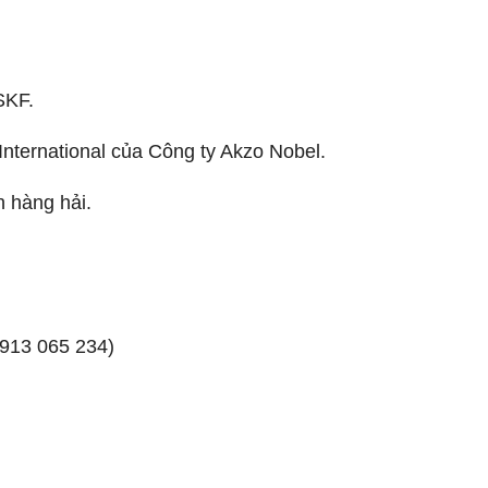
SKF.
ternational của Công ty Akzo Nobel.
 hàng hải.
913 065 234)