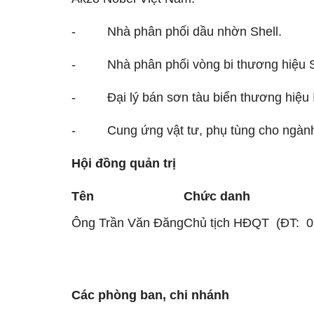
- Nhà phân phối dầu nhờn Shell.
- Nhà phân phối vòng bi thương hiệu 
- Đại lý bán sơn tàu biển thương hiệu In
- Cung ứng vật tư, phụ tùng cho ngành
Hội đồng quản trị
Tên
Chức danh
Ông Trần Văn Đăng
Chủ tịch HĐQT (ĐT: 0
Các phòng ban, chi nhánh