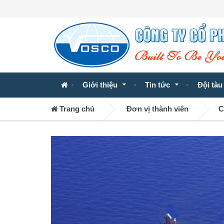
Giới thiệu
Tin tức
Đội tàu
Trang chủ
Đơn vị thành viên
C