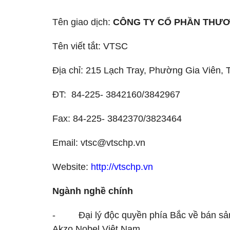
Tên giao dịch:
CÔNG TY CỔ PHẦN THƯƠ
Tên viết tắt: VTSC
Địa chỉ: 215 Lạch Tray, Phường Gia Viên,
ĐT: 84-225- 3842160/3842967
Fax: 84-225- 3842370/3823464
Email: vtsc@vtschp.vn
Website:
http://vtschp.vn
Ngành nghề chính
- Đại lý độc quyền phía Bắc về bán sản 
Akzo Nobel Việt Nam.