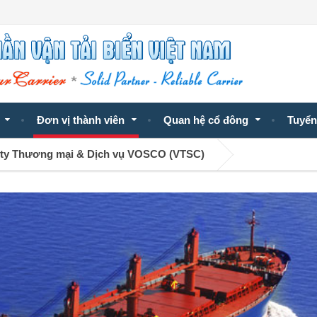
Đơn vị thành viên
Quan hệ cổ đông
Tuyển
ty Thương mại & Dịch vụ VOSCO (VTSC)