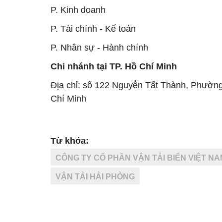
P. Kinh doanh
P. Tài chính - Kế toán
P. Nhân sự - Hành chính
Chi nhánh tại TP. Hồ Chí Minh
Địa chỉ: số 122 Nguyễn Tất Thành, Phườn
Chí Minh
Từ khóa:
CÔNG TY CỔ PHẦN VẬN TẢI BIỂN VIỆT NA
VẬN TẢI HẢI PHÒNG