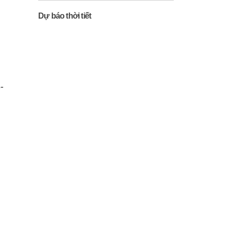
Dự báo thời tiết
-