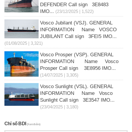
DEFENDER Call sign 3E8483
IMO...
(23/12/2025 | 1,522)
Vosco Jubilant (VSJ). GENERAL
INFORMATION Name VOSCO
JUBILANT Call sign 3FEI5 IMO...
(01/08/2025 | 3,321)
Vosco Prosper (VSP). GENERAL
INFORMATION Name Vosco
Prosper Call sign 3E8956 IMO...
(14/07/2025 | 3,305)
Vosco Sunlight (VSL). GENERAL
INFORMATION Name Vosco
Sunlight Call sign 3E3547 IMO...
(23/04/2025 | 3,180)
Chỉ số BDI
(Xem thêm)