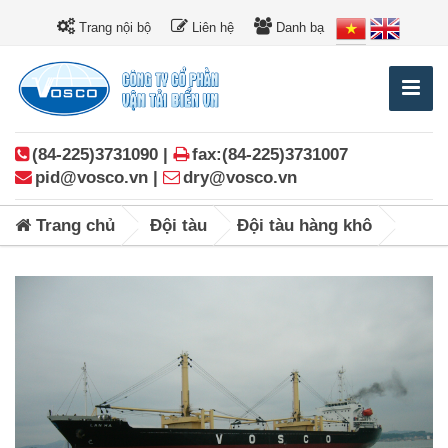
Trang nội bộ
Liên hệ
Danh bạ
(84-225)3731090 |
fax:(84-225)3731007
pid@vosco.vn |
dry@vosco.vn
Trang chủ
Đội tàu
Đội tàu hàng khô