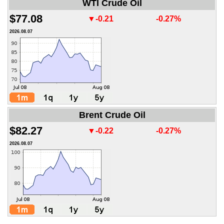
WTI Crude Oil
$77.08
▼-0.21
-0.27%
2026.08.07
Brent Crude Oil
$82.27
▼-0.22
-0.27%
2026.08.07