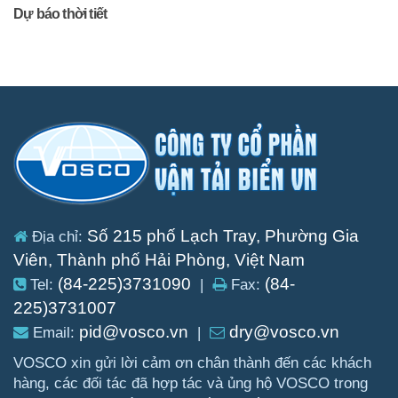
Dự báo thời tiết
Số 215 phố Lạch Tray, Phường Gia
Địa chỉ:
Viên, Thành phố Hải Phòng, Việt Nam
(84-225)3731090
(84-
Tel:
|
Fax:
225)3731007
pid@vosco.vn
dry@vosco.vn
Email:
|
VOSCO xin gửi lời cảm ơn chân thành đến các khách
hàng, các đối tác đã hợp tác và ủng hộ VOSCO trong