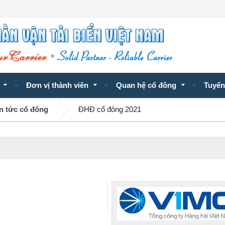
Đơn vị thành viên
Quan hệ cổ đông
Tuyển
n tức cổ đông
ĐHĐ cổ đông 2021