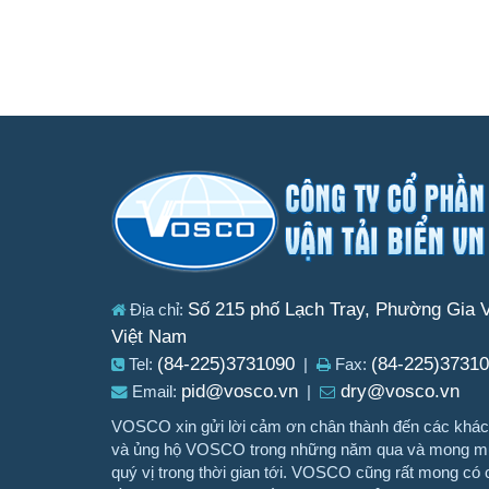
Số 215 phố Lạch Tray, Phường Gia V
Địa chỉ:
Việt Nam
(84-225)3731090
(84-225)3731
Tel:
|
Fax:
pid@vosco.vn
dry@vosco.vn
Email:
|
VOSCO xin gửi lời cảm ơn chân thành đến các khách
và ủng hộ VOSCO trong những năm qua và mong muố
quý vị trong thời gian tới. VOSCO cũng rất mong có c