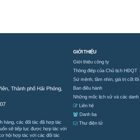
GIỚI THIỆU
Giới thiệu công ty
Thông điệp của Chủ tịch HĐQT
Sứ mệnh, tầm nhìn, giá trị cốt lõi
iên, Thành phố Hải Phòng,
Ban điều hành
Những mốc lịch sử và các danh 
007
Liên hệ
Danh bạ
 hàng, các đối tác đã hợp tác
Thư điện tử
n sẽ tiếp tục được hợp tác với
ơ hội hợp tác với các đối tác