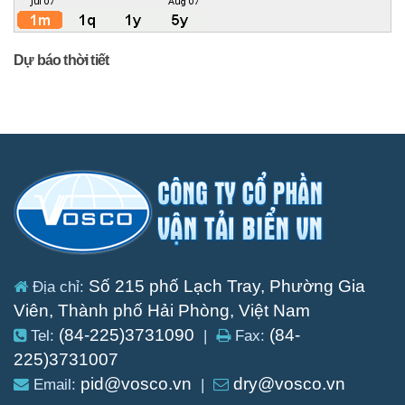
Dự báo thời tiết
Số 215 phố Lạch Tray, Phường Gia
Địa chỉ:
Viên, Thành phố Hải Phòng, Việt Nam
(84-225)3731090
(84-
Tel:
|
Fax:
225)3731007
pid@vosco.vn
dry@vosco.vn
Email:
|