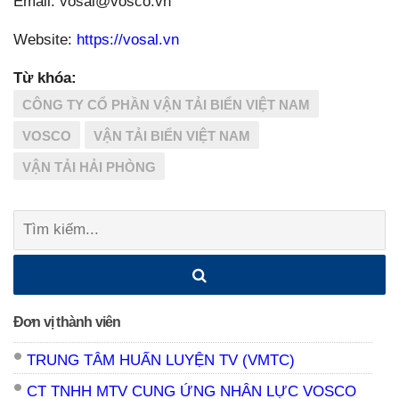
Email: vosal@vosco.vn
Website:
https://vosal.vn
Từ khóa:
CÔNG TY CỔ PHẦN VẬN TẢI BIỂN VIỆT NAM
VOSCO
VẬN TẢI BIỂN VIỆT NAM
VẬN TẢI HẢI PHÒNG
Tìm
kiếm:
Đơn vị thành viên
TRUNG TÂM HUẤN LUYỆN TV (VMTC)
CT TNHH MTV CUNG ỨNG NHÂN LỰC VOSCO