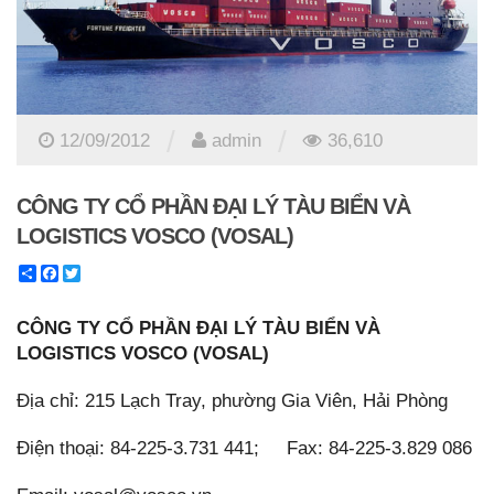
/
/
12/09/2012
admin
36,610
CÔNG TY CỔ PHẦN ĐẠI LÝ TÀU BIỂN VÀ
LOGISTICS VOSCO (VOSAL)
Share
Facebook
Twitter
CÔNG TY CỔ PHẦN ĐẠI LÝ TÀU BIỂN VÀ
LOGISTICS VOSCO (VOSAL)
Địa chỉ: 215 Lạch Tray, phường Gia Viên, Hải Phòng
Điện thoại: 84-225-3.731 441; Fax: 84-225-3.829 086