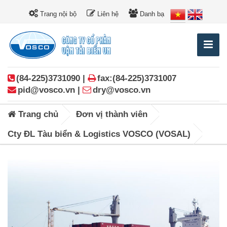
Trang nội bộ
Liên hệ
Danh bạ
(84-225)3731090 |
fax:(84-225)3731007
pid@vosco.vn |
dry@vosco.vn
Trang chủ
Đơn vị thành viên
Cty ĐL Tàu biển & Logistics VOSCO (VOSAL)