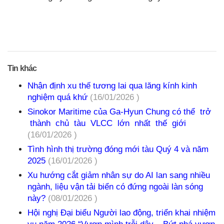
Tin khác
Nhận định xu thế tương lai qua lăng kính kinh
nghiệm quá khứ
(16/01/2026 )
Sinokor Maritime của Ga-Hyun Chung có thể trở
thành chủ tàu VLCC lớn nhất thế giới
(16/01/2026 )
Tình hình thị trường đóng mới tàu Quý 4 và năm
2025
(16/01/2026 )
Xu hướng cắt giảm nhân sự do AI lan sang nhiều
ngành, liệu vận tải biển có đứng ngoài làn sóng
này?
(08/01/2026 )
Hội nghị Đại biểu Người lao động, triển khai nhiệm