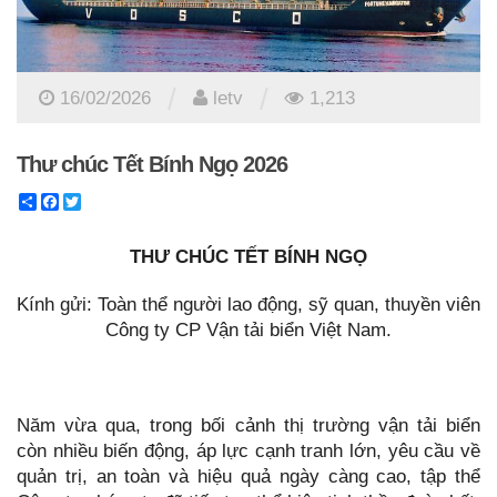
/
/
16/02/2026
letv
1,213
Thư chúc Tết Bính Ngọ 2026
Share
Facebook
Twitter
THƯ CHÚC TẾT BÍNH NGỌ
Kính gửi: Toàn thể người lao động, sỹ quan, thuyền viên
Công ty CP Vận tải biển Việt Nam.
Năm vừa qua, trong bối cảnh thị trường vận tải biển
còn nhiều biến động, áp lực cạnh tranh lớn, yêu cầu về
quản trị, an toàn và hiệu quả ngày càng cao, tập thể