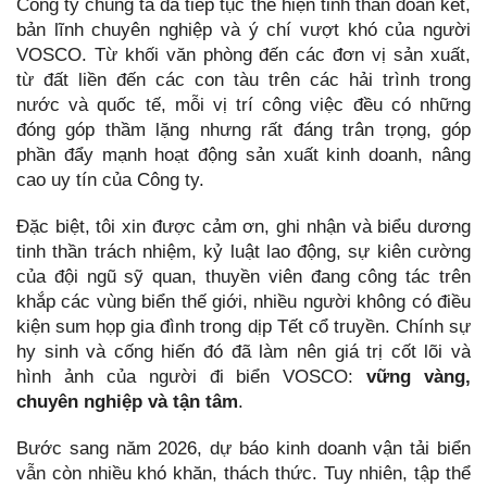
Công ty chúng ta đã tiếp tục thể hiện tinh thần đoàn kết,
bản lĩnh chuyên nghiệp và ý chí vượt khó của người
VOSCO. Từ khối văn phòng đến các đơn vị sản xuất,
từ đất liền đến các con tàu trên các hải trình trong
nước và quốc tế, mỗi vị trí công việc đều có những
đóng góp thầm lặng nhưng rất đáng trân trọng, góp
phần đẩy mạnh hoạt động sản xuất kinh doanh, nâng
cao uy tín của Công ty.
Đặc biệt, tôi xin được cảm ơn, ghi nhận và biểu dương
tinh thần trách nhiệm, kỷ luật lao động, sự kiên cường
của đội ngũ sỹ quan, thuyền viên đang công tác trên
khắp các vùng biển thế giới, nhiều người không có điều
kiện sum họp gia đình trong dịp Tết cổ truyền. Chính sự
hy sinh và cống hiến đó đã làm nên giá trị cốt lõi và
hình ảnh của người đi biển VOSCO:
vững vàng,
chuyên nghiệp và tận tâm
.
Bước sang năm 2026, dự báo kinh doanh vận tải biển
vẫn còn nhiều khó khăn, thách thức. Tuy nhiên, tập thể