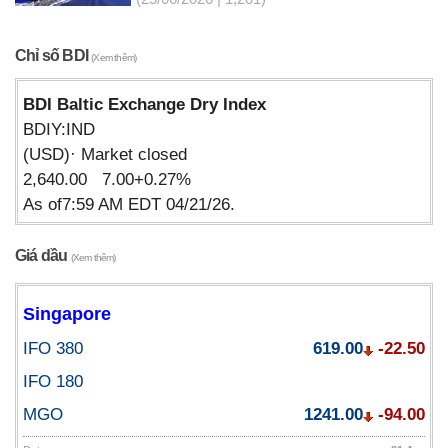
Chỉ số BDI
(Xem thêm)
BDI Baltic Exchange Dry Index
BDIY:IND
(USD)· Market closed
2,640.00 7.00+0.27%
As of7:59 AM EDT 04/21/26.
Giá dầu
(Xem thêm)
Singapore
IFO 380
619.00
-22.50
IFO 180
MGO
1241.00
-94.00