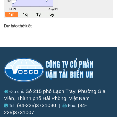
Dự báo thời tiết
Số 215 phố Lạch Tray, Phường Gia
Địa chỉ:
Viên, Thành phố Hải Phòng, Việt Nam
(84-225)3731090
(84-
Tel:
|
Fax:
225)3731007