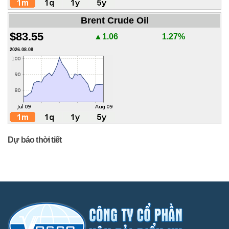
Brent Crude Oil
$83.55
▲1.06
1.27%
2026.08.08
Dự báo thời tiết