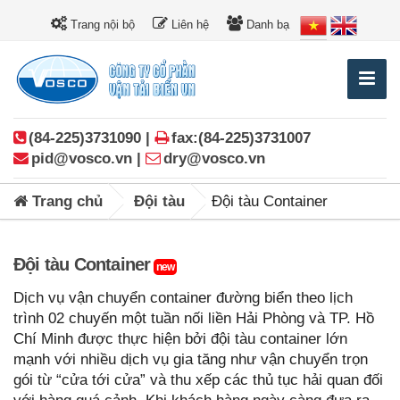
Trang nội bộ
Liên hệ
Danh bạ
(84-225)3731090 |
fax:(84-225)3731007
pid@vosco.vn |
dry@vosco.vn
Trang chủ
Đội tàu
Đội tàu Container
Đội tàu Container
new
Dịch vụ vận chuyển container đường biển theo lịch
trình 02 chuyến một tuần nối liền Hải Phòng và TP. Hồ
Chí Minh được thực hiện bởi đội tàu container lớn
mạnh với nhiều dịch vụ gia tăng như vận chuyển trọn
gói từ “cửa tới cửa” và thu xếp các thủ tục hải quan đối