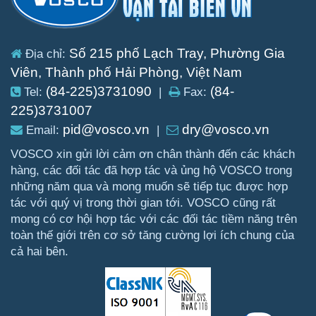
Số 215 phố Lạch Tray, Phường Gia
Địa chỉ:
Viên, Thành phố Hải Phòng, Việt Nam
(84-225)3731090
(84-
Tel:
|
Fax:
225)3731007
pid@vosco.vn
dry@vosco.vn
Email:
|
VOSCO xin gửi lời cảm ơn chân thành đến các khách
hàng, các đối tác đã hợp tác và ủng hộ VOSCO trong
những năm qua và mong muốn sẽ tiếp tục được hợp
tác với quý vị trong thời gian tới. VOSCO cũng rất
mong có cơ hội hợp tác với các đối tác tiềm năng trên
toàn thế giới trên cơ sở tăng cường lợi ích chung của
cả hai bên.