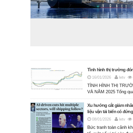
Tình hình thị trường đó
16/01/2026
letv
TÌNH HÌNH THỊ TRƯ
VÀ NĂM 2025 Tổng quan
Xu hướng cắt giảm nhân
liệu vận tải biển có đứn
08/01/2026
letv
Bức tranh toàn cảnh kh