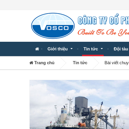
Giới thiệu
Tin tức
Đội tàu
Trang chủ
Tin tức
Bài viết chu