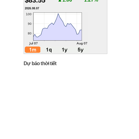
$83.55
2026.08.07
Dự báo thời tiết