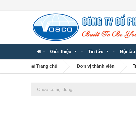
Giới thiệu
Tin tức
Đội tàu
Trang chủ
Đơn vị thành viên
T
Chưa có nội dung..
Posts
navigation