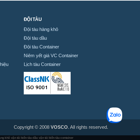
ĐỘI TÀU
Đội tàu hàng khô
Đội tàu dầu
Đội tàu Container
Niêm yết giá VC Container
hiệu
Lịch tàu Container
Copyright © 2008
VOSCO
. All rights reserved.
hàng khô
vận tải biển tàu dầu
vận tải biển tàu container