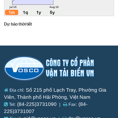
Dự báo thời tiết
Số 215 phố Lạch Tray, Phường Gia
Địa chỉ:
Viên, Thành phố Hải Phòng, Việt Nam
(84-225)3731090
(84-
Tel:
|
Fax:
225)3731007