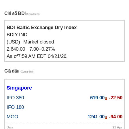
Chỉ số BDI
(Xem thêm)
BDI Baltic Exchange Dry Index
BDIY:IND
(USD)· Market closed
2,640.00 7.00+0.27%
As of7:59 AM EDT 04/21/26.
Giá dầu
(Xem thêm)
Singapore
IFO 380
619.00
-22.50
IFO 180
MGO
1241.00
-94.00
Date
21 Apr