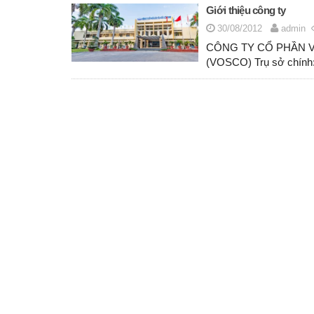
Giới thiệu công ty
30/08/2012
admin
CÔNG TY CỔ PHẦN V
(VOSCO) Trụ sở chính:
Posts
navigation