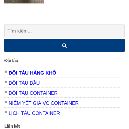
Posts
Tìm
navigation
kiếm:
Đội tàu
ĐỘI TÀU HÀNG KHÔ
ĐỘI TÀU DẦU
ĐỘI TÀU CONTAINER
NIÊM YẾT GIÁ VC CONTAINER
LỊCH TÀU CONTAINER
Liên kết