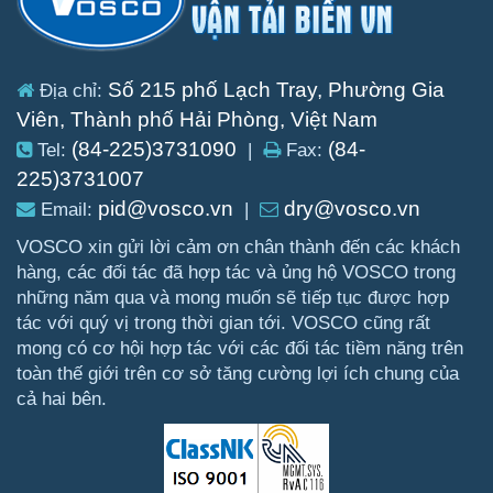
Số 215 phố Lạch Tray, Phường Gia
Địa chỉ:
Viên, Thành phố Hải Phòng, Việt Nam
(84-225)3731090
(84-
Tel:
|
Fax:
225)3731007
pid@vosco.vn
dry@vosco.vn
Email:
|
VOSCO xin gửi lời cảm ơn chân thành đến các khách
hàng, các đối tác đã hợp tác và ủng hộ VOSCO trong
những năm qua và mong muốn sẽ tiếp tục được hợp
tác với quý vị trong thời gian tới. VOSCO cũng rất
mong có cơ hội hợp tác với các đối tác tiềm năng trên
toàn thế giới trên cơ sở tăng cường lợi ích chung của
cả hai bên.