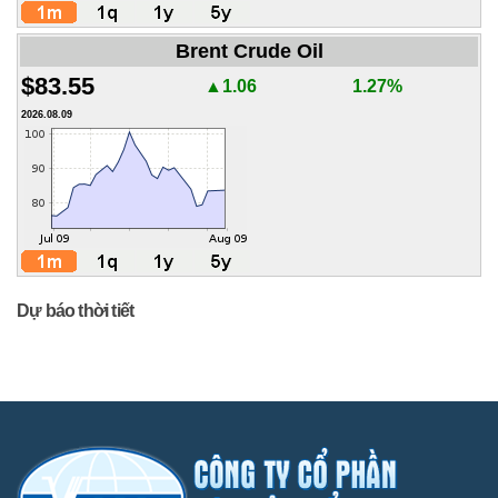
Brent Crude Oil
$83.55
▲1.06
1.27%
2026.08.09
Dự báo thời tiết