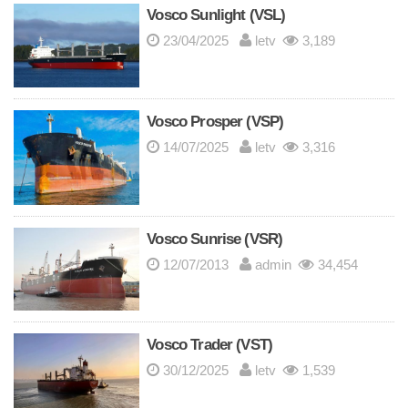
Vosco Sunlight (VSL)
23/04/2025
letv
3,189
Vosco Prosper (VSP)
14/07/2025
letv
3,316
Vosco Sunrise (VSR)
12/07/2013
admin
34,454
Vosco Trader (VST)
30/12/2025
letv
1,539