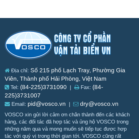
Số 215 phố Lạch Tray, Phường Gia
Địa chỉ:
Viên, Thành phố Hải Phòng, Việt Nam
(84-225)3731090
(84-
Tel:
|
Fax:
225)3731007
pid@vosco.vn
dry@vosco.vn
Email:
|
VOSCO xin gửi lời cảm ơn chân thành đến các khách
hàng, các đối tác đã hợp tác và ủng hộ VOSCO trong
những năm qua và mong muốn sẽ tiếp tục được hợp
tác với quý vị trong thời gian tới. VOSCO cũng rất