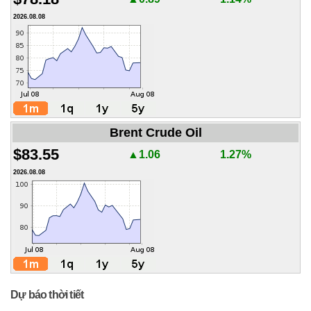
2026.08.08
Brent Crude Oil
$83.55
▲1.06
1.27%
2026.08.08
Dự báo thời tiết