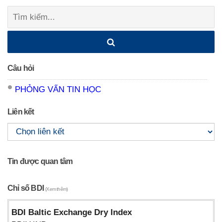
navigation
Tìm
kiếm:
Câu hỏi
PHỎNG VẤN TIN HỌC
Liên kết
Tin được quan tâm
Chỉ số BDI
(Xem thêm)
BDI Baltic Exchange Dry Index