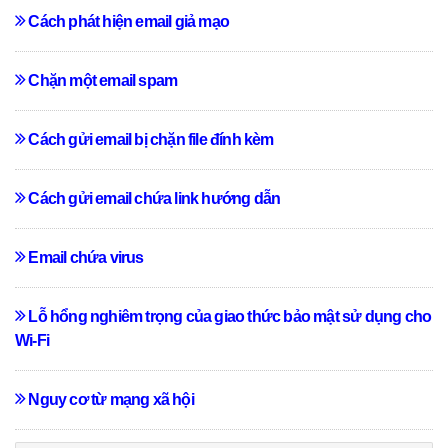
Cách phát hiện email giả mạo
Chặn một email spam
Cách gửi email bị chặn file đính kèm
Cách gửi email chứa link hướng dẫn
Email chứa virus
Lỗ hổng nghiêm trọng của giao thức bảo mật sử dụng cho
Wi-Fi
Nguy cơ từ mạng xã hội