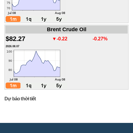
Brent Crude Oil
$82.27
▼-0.22
-0.27%
2026.08.07
Dự báo thời tiết