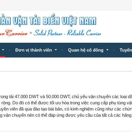
Đơn vị thành viên
Quan hệ cổ đông
Tuyển
 trọng tải 47.000 DWT và 50.000 DWT, chủ yếu vận chuyển các loại d
 rộng. Do đó có thể được tối ưu hóa trong việc cung cấp phụ tùng vậ
yền viên đã qua đào tạo bài bản, có kinh nghiệm cũng như các chứn
ồng vận chuyển nên có thể đáp ứng được yêu cầu của tất cả các hãng