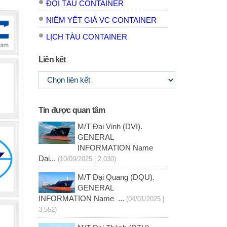
ĐỘI TÀU CONTAINER
NIÊM YẾT GIÁ VC CONTAINER
LỊCH TÀU CONTAINER
Liên kết
Tin được quan tâm
M/T Đại Vinh (DVI).
GENERAL
INFORMATION Name
Dai...
(10/09/2025 | 2,030)
M/T Đại Quang (DQU).
GENERAL
INFORMATION Name ...
(04/01/2025 |
3,552)