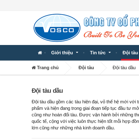
Giới thiệu
Tin tức
Đội tàu
Trang chủ
Đội tàu
Đội tàu dầu
Đội tàu dầu
Đội tàu dầu gồm các tàu hiện đại, vỏ thế hệ mới với
phẩm và hiện đang trong giai đoạn tiếp tục đầu tư mở
cũng như hoán đổi tàu. Được vận hành bởi những thu
quốc tế, cộng với việc luôn thực hiện tốt mỗi hợp đ
lớn cũng như những nhà kinh doanh dầu.