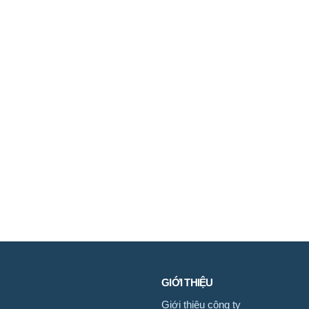
GIỚI THIỆU
Giới thiệu công ty