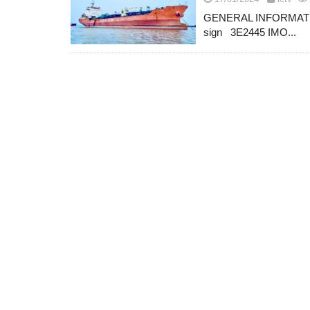
GENERAL INFORMATIO
sign 3E2445 IMO...
Posts
navigation