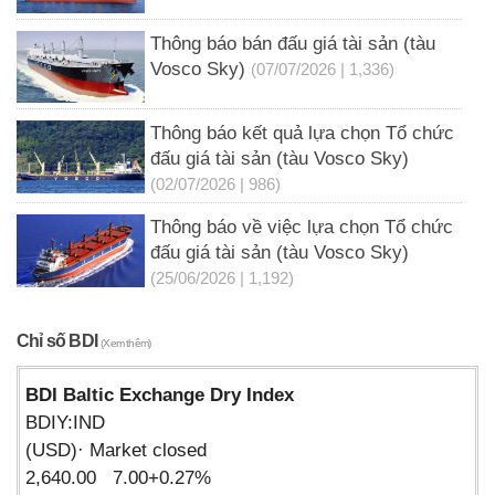
Thông báo bán đấu giá tài sản (tàu
Vosco Sky)
(07/07/2026 | 1,336)
Thông báo kết quả lựa chọn Tổ chức
đấu giá tài sản (tàu Vosco Sky)
(02/07/2026 | 986)
Thông báo về việc lựa chọn Tổ chức
đấu giá tài sản (tàu Vosco Sky)
(25/06/2026 | 1,192)
Chỉ số BDI
(Xem thêm)
BDI Baltic Exchange Dry Index
BDIY:IND
(USD)· Market closed
2,640.00 7.00+0.27%