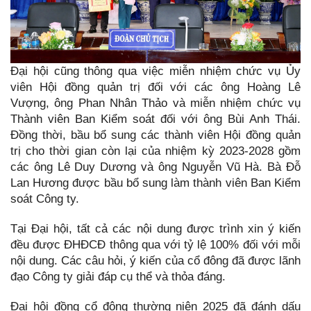
Đại hội cũng thông qua việc miễn nhiệm chức vụ Ủy
viên Hội đồng quản trị đối với các ông Hoàng Lê
Vượng, ông Phan Nhân Thảo và miễn nhiệm chức vụ
Thành viên Ban Kiểm soát đối với ông Bùi Anh Thái.
Đồng thời, bầu bổ sung các thành viên Hội đồng quản
trị cho thời gian còn lại của nhiệm kỳ 2023-2028 gồm
các ông Lê Duy Dương và ông Nguyễn Vũ Hà. Bà Đỗ
Lan Hương được bầu bổ sung làm thành viên Ban Kiểm
soát Công ty.
Tại Đại hội, tất cả các nội dung được trình xin ý kiến
đều được ĐHĐCĐ thông qua với tỷ lệ 100% đối với mỗi
nội dung. Các câu hỏi, ý kiến của cổ đông đã được lãnh
đạo Công ty giải đáp cụ thể và thỏa đáng.
Đại hội đồng cổ đông thường niên 2025 đã đánh dấu