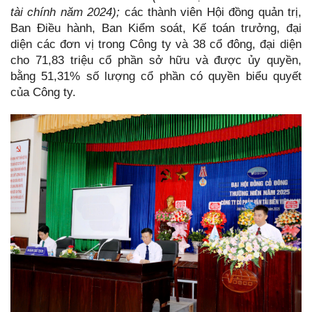
tài chính năm 2024);
các thành viên Hội đồng quản trị,
Ban Điều hành, Ban Kiểm soát, Kế toán trưởng, đại
diện các đơn vị trong Công ty và 38 cổ đông, đại diện
cho 71,83 triệu cổ phần sở hữu và được ủy quyền,
bằng 51,31% số lượng cổ phần có quyền biểu quyết
của Công ty.