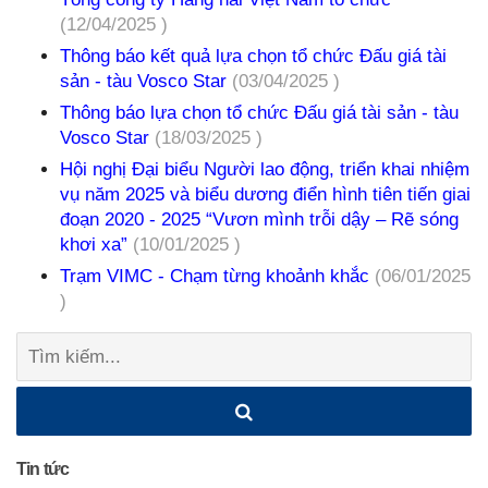
(12/04/2025 )
Thông báo kết quả lựa chọn tổ chức Đấu giá tài
sản - tàu Vosco Star
(03/04/2025 )
Thông báo lựa chọn tổ chức Đấu giá tài sản - tàu
Vosco Star
(18/03/2025 )
Hội nghị Đại biểu Người lao động, triển khai nhiệm
vụ năm 2025 và biểu dương điển hình tiên tiến giai
đoạn 2020 - 2025 “Vươn mình trỗi dậy – Rẽ sóng
khơi xa”
(10/01/2025 )
Trạm VIMC - Chạm từng khoảnh khắc
(06/01/2025
)
Tìm
kiếm:
Tin tức