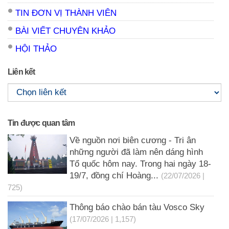
TIN ĐƠN VỊ THÀNH VIÊN
BÀI VIẾT CHUYÊN KHẢO
HỘI THẢO
Liên kết
Tin được quan tâm
Về nguồn nơi biên cương - Tri ân
những người đã làm nên dáng hình
Tổ quốc hôm nay. Trong hai ngày 18-
19/7, đồng chí Hoàng...
(22/07/2026 |
725)
Thông báo chào bán tàu Vosco Sky
(17/07/2026 | 1,157)