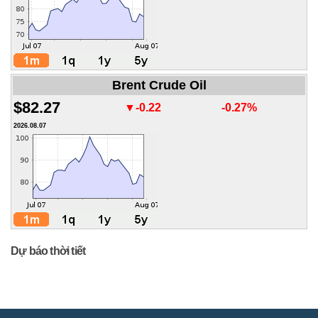
Brent Crude Oil
$82.27
▼-0.22
-0.27%
2026.08.07
Dự báo thời tiết