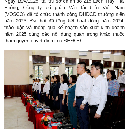
Ngày 18/4/2025, tại trụ sở chính số 215 Lạch Tray, Hải
Phòng, Công ty cổ phần Vận tải biển Việt Nam
(VOSCO) đã tổ chức thành công ĐHĐCĐ thường niên
năm 2025. Đại hội đã tổng kết hoạt động năm 2024,
thảo luận và thông qua kế hoạch sản xuất kinh doanh
năm 2025 cùng các nội dung quan trọng khác thuộc
thẩm quyền quyết định của ĐHĐCĐ.