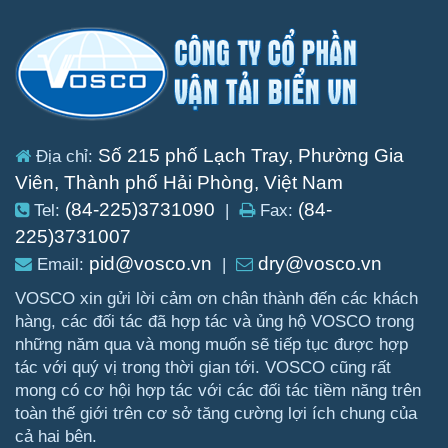
Số 215 phố Lạch Tray, Phường Gia
Địa chỉ:
Viên, Thành phố Hải Phòng, Việt Nam
(84-225)3731090
(84-
Tel:
|
Fax:
225)3731007
pid@vosco.vn
dry@vosco.vn
Email:
|
VOSCO xin gửi lời cảm ơn chân thành đến các khách
hàng, các đối tác đã hợp tác và ủng hộ VOSCO trong
những năm qua và mong muốn sẽ tiếp tục được hợp
tác với quý vị trong thời gian tới. VOSCO cũng rất
mong có cơ hội hợp tác với các đối tác tiềm năng trên
toàn thế giới trên cơ sở tăng cường lợi ích chung của
cả hai bên.