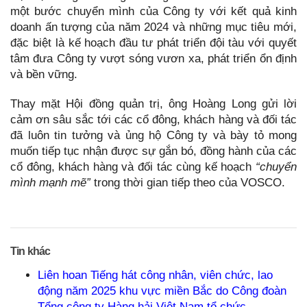
một bước chuyển mình của Công ty với kết quả kinh
doanh ấn tượng của năm 2024 và những mục tiêu mới,
đặc biệt là kế hoạch đầu tư phát triển đội tàu với quyết
tâm đưa Công ty vượt sóng vươn xa, phát triển ổn định
và bền vững.
Thay mặt Hội đồng quản trị, ông Hoàng Long gửi lời
cảm ơn sâu sắc tới các cổ đông, khách hàng và đối tác
đã luôn tin tưởng và ủng hộ Công ty và bày tỏ mong
muốn tiếp tục nhận được sự gắn bó, đồng hành của các
cổ đông, khách hàng và đối tác cùng kế hoạch
“chuyển
mình mạnh mẽ”
trong thời gian tiếp theo của VOSCO.
Tin khác
Liên hoan Tiếng hát công nhân, viên chức, lao
động năm 2025 khu vực miền Bắc do Công đoàn
Tổng công ty Hàng hải Việt Nam tổ chức