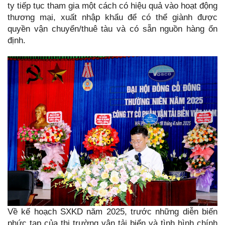
ty tiếp tục tham gia một cách có hiệu quả vào hoạt động
thương mại, xuất nhập khẩu để có thể giành được
quyền vận chuyển/thuê tàu và có sẵn nguồn hàng ổn
định.
Về kế hoạch SXKD năm 2025, trước những diễn biến
phức tạp của thị trường vận tải biển và tình hình chính