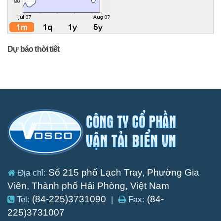
Dự báo thời tiết
Số 215 phố Lạch Tray, Phường Gia
Địa chỉ:
Viên, Thành phố Hải Phòng, Việt Nam
(84-225)3731090
(84-
Tel:
|
Fax:
225)3731007