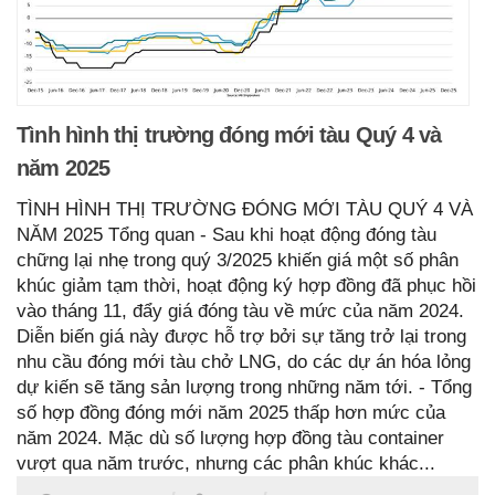
Tình hình thị trường đóng mới tàu Quý 4 và
năm 2025
TÌNH HÌNH THỊ TRƯỜNG ĐÓNG MỚI TÀU QUÝ 4 VÀ
NĂM 2025 Tổng quan - Sau khi hoạt động đóng tàu
chững lại nhẹ trong quý 3/2025 khiến giá một số phân
khúc giảm tạm thời, hoạt động ký hợp đồng đã phục hồi
vào tháng 11, đẩy giá đóng tàu về mức của năm 2024.
Diễn biến giá này được hỗ trợ bởi sự tăng trở lại trong
nhu cầu đóng mới tàu chở LNG, do các dự án hóa lỏng
dự kiến sẽ tăng sản lượng trong những năm tới. - Tổng
số hợp đồng đóng mới năm 2025 thấp hơn mức của
năm 2024. Mặc dù số lượng hợp đồng tàu container
vượt qua năm trước, nhưng các phân khúc khác...