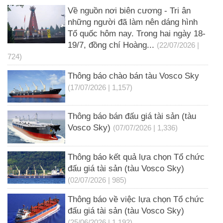
Về nguồn nơi biên cương - Tri ân
những người đã làm nên dáng hình
Tổ quốc hôm nay. Trong hai ngày 18-
19/7, đồng chí Hoàng...
(22/07/2026 |
724)
Thông báo chào bán tàu Vosco Sky
(17/07/2026 | 1,157)
Thông báo bán đấu giá tài sản (tàu
Vosco Sky)
(07/07/2026 | 1,336)
Thông báo kết quả lựa chọn Tổ chức
đấu giá tài sản (tàu Vosco Sky)
(02/07/2026 | 985)
Thông báo về việc lựa chọn Tổ chức
đấu giá tài sản (tàu Vosco Sky)
(25/06/2026 | 1,192)