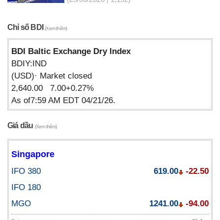
Chỉ số BDI
(Xem thêm)
BDI Baltic Exchange Dry Index
BDIY:IND
(USD)· Market closed
2,640.00 7.00+0.27%
As of7:59 AM EDT 04/21/26.
Giá dầu
(Xem thêm)
Singapore
IFO 380
619.00
-22.50
IFO 180
MGO
1241.00
-94.00