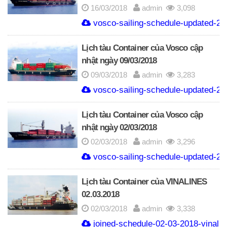
16/03/2018
admin
3,098
vosco-sailing-schedule-updated-20
Lịch tàu Container của Vosco cập
nhật ngày 09/03/2018
09/03/2018
admin
3,283
vosco-sailing-schedule-updated-20
Lịch tàu Container của Vosco cập
nhật ngày 02/03/2018
02/03/2018
admin
3,296
vosco-sailing-schedule-updated-20
Lịch tàu Container của VINALINES
02.03.2018
02/03/2018
admin
3,338
joined-schedule-02-03-2018-vinaline