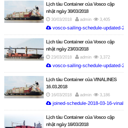
Lịch tàu Container của Vosco cập
nhật ngày 30/03/2018
30/03/2018
admin
3,405
vosco-sailing-schedule-updated-20
Lịch tàu Container của Vosco cập
nhật ngày 23/03/2018
23/03/2018
admin
3,372
vosco-sailing-schedule-updated-20
Lịch tàu Container của VINALINES
16.03.2018
16/03/2018
admin
3,186
joined-schedule-2018-03-16-vinaline
Lịch tàu Container của Vosco cập
nhật ngày 16/03/2018