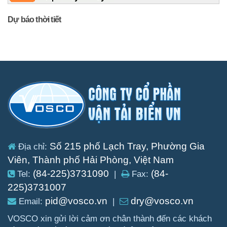
Dự báo thời tiết
Số 215 phố Lạch Tray, Phường Gia
Địa chỉ:
Viên, Thành phố Hải Phòng, Việt Nam
(84-225)3731090
(84-
Tel:
|
Fax:
225)3731007
pid@vosco.vn
dry@vosco.vn
Email:
|
VOSCO xin gửi lời cảm ơn chân thành đến các khách