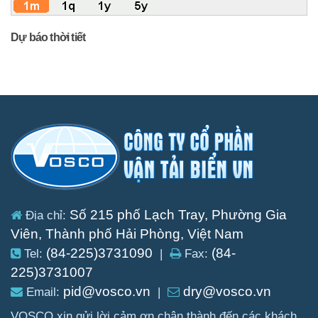
Dự báo thời tiết
Số 215 phố Lạch Tray, Phường Gia
Địa chỉ:
Viên, Thành phố Hải Phòng, Việt Nam
(84-225)3731090
(84-
Tel:
|
Fax:
225)3731007
pid@vosco.vn
dry@vosco.vn
Email:
|
VOSCO xin gửi lời cảm ơn chân thành đến các khách