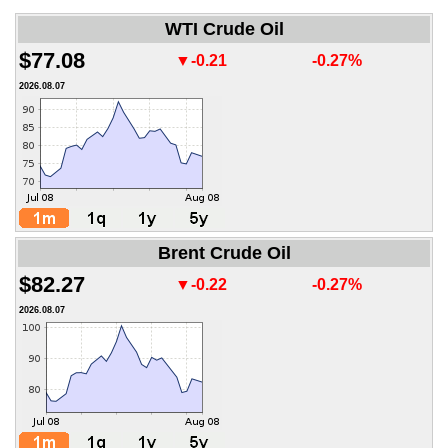
WTI Crude Oil
$77.08
▼-0.21
-0.27%
2026.08.07
Brent Crude Oil
$82.27
▼-0.22
-0.27%
2026.08.07