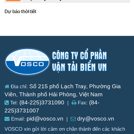
Dự báo thời tiết
Số 215 phố Lạch Tray, Phường Gia
Địa chỉ:
Viên, Thành phố Hải Phòng, Việt Nam
(84-225)3731090
(84-
Tel:
|
Fax:
225)3731007
pid@vosco.vn
dry@vosco.vn
Email:
|
VOSCO xin gửi lời cảm ơn chân thành đến các khách