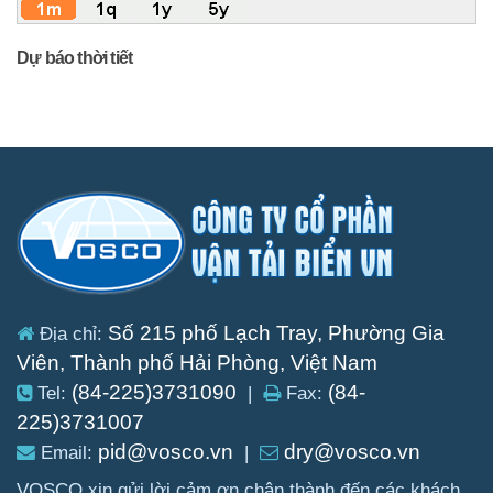
Dự báo thời tiết
Số 215 phố Lạch Tray, Phường Gia
Địa chỉ:
Viên, Thành phố Hải Phòng, Việt Nam
(84-225)3731090
(84-
Tel:
|
Fax:
225)3731007
pid@vosco.vn
dry@vosco.vn
Email:
|
VOSCO xin gửi lời cảm ơn chân thành đến các khách