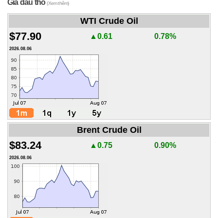
Giá dầu thô
(Xem thêm)
WTI Crude Oil
$77.90
▲0.61
0.78%
2026.08.06
Brent Crude Oil
$83.24
▲0.75
0.90%
2026.08.06