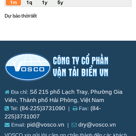
Dự báo thời tiết
Số 215 phố Lạch Tray, Phường Gia
Địa chỉ:
Viên, Thành phố Hải Phòng, Việt Nam
(84-225)3731090
(84-
Tel:
|
Fax:
225)3731007
pid@vosco.vn
dry@vosco.vn
Email:
|
VOSCO xin gửi lời cảm ơn chân thành đến các khách