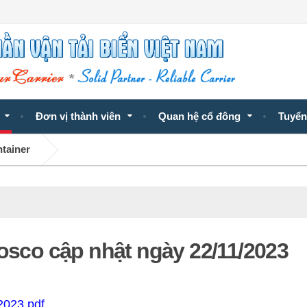
Đơn vị thành viên
Quan hệ cổ đông
Tuyển
ntainer
Vosco cập nhật ngày 22/11/2023
2023.pdf