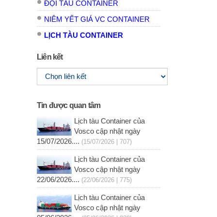
ĐỘI TÀU CONTAINER
NIÊM YẾT GIÁ VC CONTAINER
LỊCH TÀU CONTAINER
Liên kết
Tin được quan tâm
Lịch tàu Container của
Vosco cập nhật ngày
15/07/2026....
(15/07/2026 | 707)
Lịch tàu Container của
Vosco cập nhật ngày
22/06/2026....
(22/06/2026 | 775)
Lịch tàu Container của
Vosco cập nhật ngày