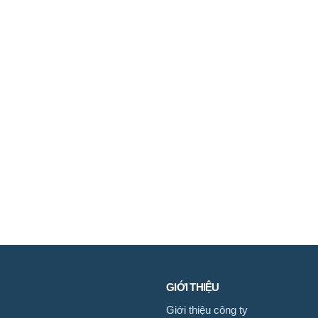
GIỚI THIỆU
Giới thiệu công ty