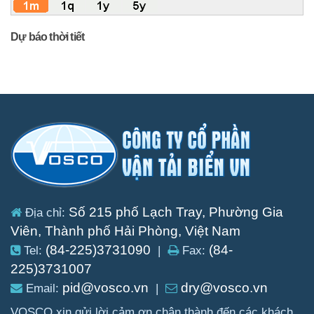
Dự báo thời tiết
Số 215 phố Lạch Tray, Phường Gia
Địa chỉ:
Viên, Thành phố Hải Phòng, Việt Nam
(84-225)3731090
(84-
Tel:
|
Fax:
225)3731007
pid@vosco.vn
dry@vosco.vn
Email:
|
VOSCO xin gửi lời cảm ơn chân thành đến các khách