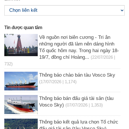
Tin được quan tâm
Về nguồn nơi biên cương - Tri ân
những người đã làm nên dáng hình
Tổ quốc hôm nay. Trong hai ngày 18-
19/7, đồng chí Hoàng...
(22/07/2026 |
732)
Thông báo chào bán tàu Vosco Sky
(17/07/2026 | 1,174)
Thông báo bán đấu giá tài sản (tàu
Vosco Sky)
(07/07/2026 | 1,353)
Thông báo kết quả lựa chọn Tổ chức
đấu giá tài sản (tàu Vosco Sky)