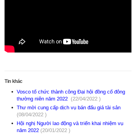
Tin khác
Vosco tổ chức thành công Đại hội đồng cổ đông
thường niên năm 2022
(22/04/2022 )
Thư mời cung cấp dịch vụ bán đấu giá tài sản
(08/04/2022 )
Hội nghị Người lao động và triển khai nhiệm vụ
năm 2022
(20/01/2022 )