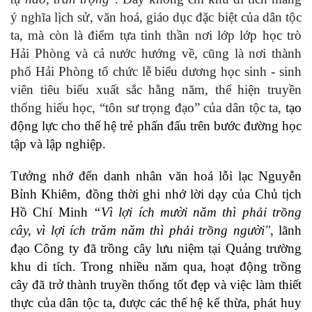
ý nghĩa lịch sử, văn hoá, giáo dục đặc biệt của dân tộc
ta, mà còn
là điểm tựa tinh thần nơi lớp lớp học trò
Hải Phòng và cả nước hướng về, cũng
là
nơi thành
phố Hải Phòng tổ chức lễ biểu dương học sinh - sinh
viên tiêu biểu xuất sắc hằng năm, thể hiện truyền
thống hiếu học, “tôn sư trọng đạo” của dân tộc ta,
tạo
động lực cho thế hệ trẻ phấn đấu trên bước đường học
tập và lập nghiệp.
Tưởng nhớ đến danh nhân văn hoá lỗi lạc Nguyễn
Bỉnh Khiêm, đồng thời ghi nhớ lời dạy của Chủ tịch
Hồ Chí Minh
“Vì lợi ích mười năm thì phải trồng
cây, vì lợi ích trăm năm thì phải trồng người"
, lãnh
đạo Công ty đã trồng cây lưu niệm tại Quảng trường
khu di tích. Trong nhiều năm qua, hoạt động trồng
cây đã trở thành truyền thống tốt đẹp và việc làm thiết
thực của dân tộc ta, được các thế hệ kế thừa, phát huy