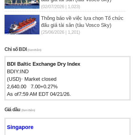
(02/07/2026 | 1,023)
Thông báo về việc lựa chọn Tổ chức
đấu giá tài sản (tàu Vosco Sky)
(25/06/2026 | 1,201)
Chỉ số BDI
(Xem thêm)
BDI Baltic Exchange Dry Index
BDIY:IND
(USD)· Market closed
2,640.00 7.00+0.27%
As of7:59 AM EDT 04/21/26.
Giá dầu
(Xem thêm)
Singapore