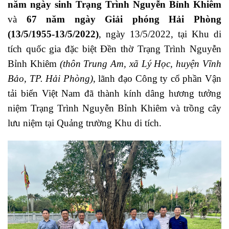
năm ngày sinh Trạng Trình Nguyễn Bỉnh Khiêm
và
67 năm ngày Giải phóng Hải Phòng
(13/5/1955‑13/5/2022)
, ngày 13/5/2022,
tại Khu di
tích quốc gia đặc biệt Đền thờ Trạng Trình Nguyễn
Bỉnh Khiêm
(thôn Trung Am, xã Lý Học, huyện Vĩnh
Bảo, TP. Hải Phòng)
, lãnh đạo Công ty cổ phần Vận
tải biển Việt Nam đã thành kính dâng hương tưởng
niệm Trạng Trình Nguyễn Bỉnh Khiêm và trồng cây
lưu niệm tại Quảng trường Khu di tích.