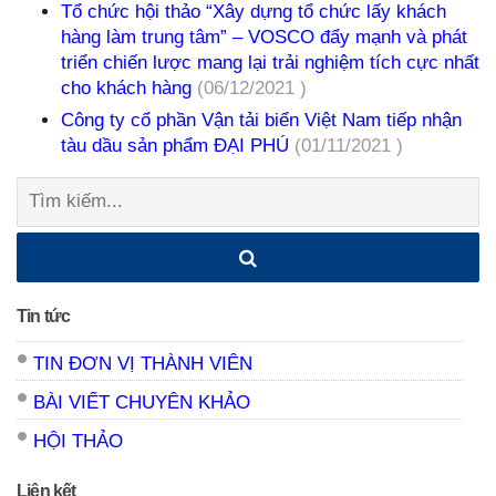
Tổ chức hội thảo “Xây dựng tổ chức lấy khách
hàng làm trung tâm” – VOSCO đẩy mạnh và phát
triển chiến lược mang lại trải nghiệm tích cực nhất
cho khách hàng
(06/12/2021 )
Công ty cổ phần Vận tải biển Việt Nam tiếp nhận
tàu dầu sản phẩm ĐẠI PHÚ
(01/11/2021 )
Tìm
kiếm:
Tin tức
TIN ĐƠN VỊ THÀNH VIÊN
BÀI VIẾT CHUYÊN KHẢO
HỘI THẢO
Liên kết