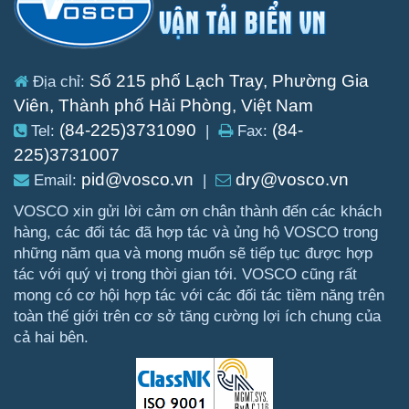
Số 215 phố Lạch Tray, Phường Gia
Địa chỉ:
Viên, Thành phố Hải Phòng, Việt Nam
(84-225)3731090
(84-
Tel:
|
Fax:
225)3731007
pid@vosco.vn
dry@vosco.vn
Email:
|
VOSCO xin gửi lời cảm ơn chân thành đến các khách
hàng, các đối tác đã hợp tác và ủng hộ VOSCO trong
những năm qua và mong muốn sẽ tiếp tục được hợp
tác với quý vị trong thời gian tới. VOSCO cũng rất
mong có cơ hội hợp tác với các đối tác tiềm năng trên
toàn thế giới trên cơ sở tăng cường lợi ích chung của
cả hai bên.