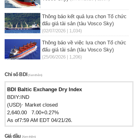
Thông báo kết quả lựa chọn Tổ chức
đấu giá tài sản (tàu Vosco Sky)
(02/07/2026 | 1,034)
Thông báo về việc lựa chọn Tổ chức
đấu giá tài sản (tàu Vosco Sky)
(25/06/2026 | 1,206)
Chỉ số BDI
(Xem thêm)
BDI Baltic Exchange Dry Index
BDIY:IND
(USD)· Market closed
2,640.00 7.00+0.27%
As of7:59 AM EDT 04/21/26.
Giá dầu
(Xem thêm)