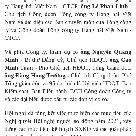
ty Hàng hải Việt Nam - CTCP,
ông Lê Phan Linh
-
Chủ tịch Công đoàn Tổng công ty Hàng hải Việt
Nam và đại diện các Ban chuyên môn của Tổng công
ty và Công đoàn Tổng công ty Hàng hải Việt Nam -
CTCP.
Về phía Công ty, tham dự có
ông Nguyễn Quang
Minh
- Bí thư Đảng uỷ, Chủ tịch HĐQT,
ông Cao
Minh Tuấn
- Phó Chủ tịch HĐQT, Tổng Giám đốc,
ông Đặng Hồng Trường
- Chủ tịch Công đoàn, Phó
Tổng giám đốc và 95 đại biểu là Uỷ viên HĐQT, Ban
Kiểm soát, Ban Điều hành, BCH Công đoàn Công ty
và các đại biểu được bầu từ các đơn vị cơ sở.
Hội nghị đã tổng kết việc thực hiện các mục tiêu của
Nghị quyết Hội nghị người lao động năm 2021, xây
dựng các mục tiêu, kế hoạch SXKD và các giải pháp