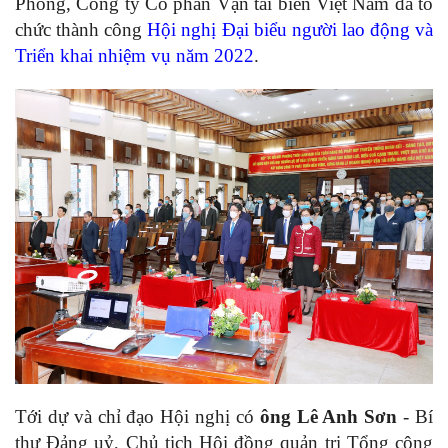
Phòng, Công ty Cổ phần Vận tải biển Việt Nam đã tổ
chức thành công
Hội nghị Đại biểu người lao động và
Triển khai nhiệm vụ năm 2022
.
Tới dự và chỉ đạo Hội nghị có
ông Lê Anh Sơn
- Bí
thư Đảng uỷ, Chủ tịch Hội đồng quản trị Tổng công