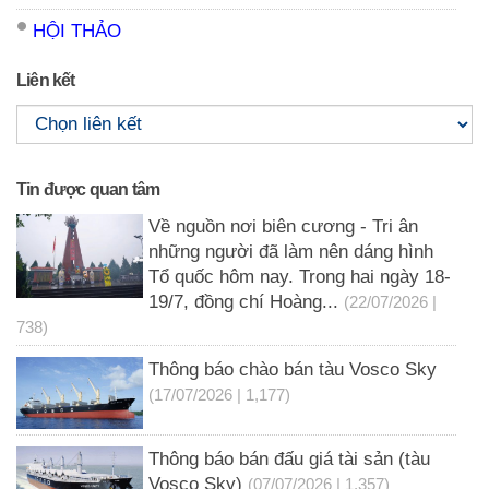
HỘI THẢO
Liên kết
Tin được quan tâm
Về nguồn nơi biên cương - Tri ân
những người đã làm nên dáng hình
Tổ quốc hôm nay. Trong hai ngày 18-
19/7, đồng chí Hoàng...
(22/07/2026 |
738)
Thông báo chào bán tàu Vosco Sky
(17/07/2026 | 1,177)
Thông báo bán đấu giá tài sản (tàu
Vosco Sky)
(07/07/2026 | 1,357)