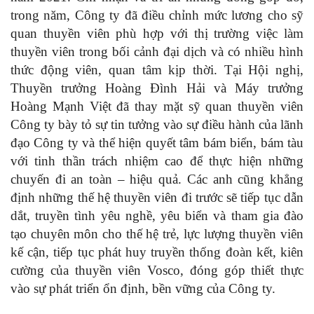
trong năm, Công ty đã điều chỉnh mức lương cho sỹ
quan thuyền viên phù hợp với thị trường việc làm
thuyền viên trong bối cảnh đại dịch và có nhiều hình
thức động viên, quan tâm kịp thời. Tại Hội nghị,
Thuyền trưởng Hoàng Đình Hải và Máy trưởng
Hoàng Mạnh Việt đã thay mặt sỹ quan thuyền viên
Công ty bày tỏ sự tin tưởng vào sự điều hành của lãnh
đạo Công ty và thể hiện quyết tâm bám biển, bám tàu
với tinh thần trách nhiệm cao để thực hiện những
chuyến đi an toàn – hiệu quả. Các anh cũng khẳng
định những thế hệ thuyền viên đi trước sẽ tiếp tục dẫn
dắt, truyền tình yêu nghề, yêu biển và tham gia đào
tạo chuyên môn cho thế hệ trẻ, lực lượng thuyền viên
kế cận, tiếp tục phát huy truyền thống đoàn kết, kiên
cường của thuyền viên Vosco, đóng góp thiết thực
vào sự phát triển ổn định, bền vững của Công ty.