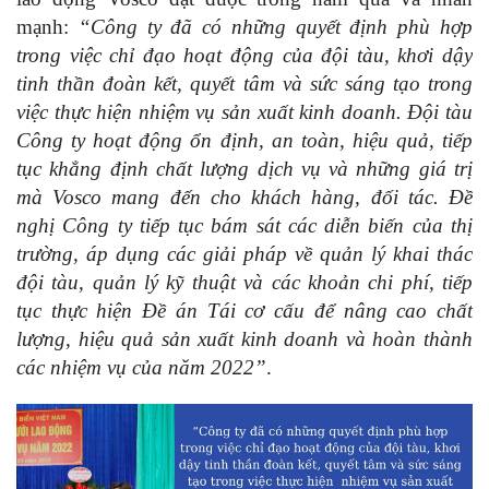
mạnh:
“Công ty đã có những quyết định phù hợp
trong việc chỉ đạo hoạt động của đội tàu, khơi dậy
tinh thần đoàn kết, quyết tâm và sức sáng tạo trong
việc thực hiện nhiệm vụ sản xuất kinh doanh.
Đội tàu
Công ty hoạt động ổn định, an toàn, hiệu quả, tiếp
tục khẳng định chất lượng dịch vụ và những giá trị
mà Vosco mang đến cho khách hàng, đối tác
.
Đề
nghị Công ty tiếp tục bám sát các diễn biến của thị
trường, áp dụng các giải pháp về quản lý khai thác
đội tàu, quản lý kỹ thuật và các khoản chi phí, tiếp
tục thực hiện Đề án Tái cơ cấu để nâng cao chất
lượng, hiệu quả sản xuất kinh doanh và hoàn thành
các nhiệm vụ của năm 2022”
.