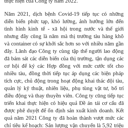
thực hiện của Công ty năm 2022.
Năm 2021, dịch bệnh Covid-19 tiếp tục có những
diễn biến phức tạp, khó lường, ảnh hưởng lớn đến
tình hình kinh tế - xã hội trong nước và thế giới
nhưng đây cũng là năm mà thị trường tàu hàng khô
và container có sự khởi sắc hơn so với nhiều năm gần
đây. Lãnh đạo Công ty cùng tập thể người lao động
đã bám sát các diễn biến của thị trường, tận dụng các
cơ hội để ký các Hợp đồng với mức cước tốt cho
nhiều tàu, đồng thời tiếp tục áp dụng các biện pháp
tích cực, chủ động trong hoạt động khai thác đội tàu,
quản lý kỹ thuật, nhiên liệu, phụ tùng vật tư, bố trí
điều động và thay thuyền viên. Công ty cũng tiếp tục
triển khai thực hiện có hiệu quả Đề án tái cơ cấu đã
được phê duyệt để ổn định sản xuất kinh doanh. Kết
quả năm 2021 Công ty đã hoàn thành vượt mức các
chỉ tiêu kế hoạch: Sản lượng vận chuyển là 5,92 triệu