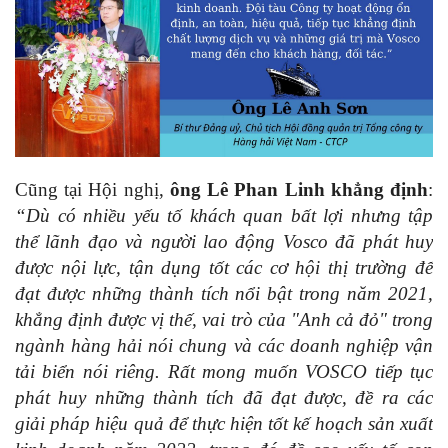
Cũng tại Hội nghị,
ông Lê Phan Linh khẳng định
:
“Dù có nhiều yếu tố khách quan bất lợi nhưng tập
thể lãnh đạo và người lao động Vosco đã phát huy
được nội lực, tận dụng tốt các cơ hội thị trường để
đạt được những thành tích nổi bật trong năm 2021,
khẳng định được vị thế, vai trò của "Anh cả đỏ" trong
ngành hàng hải nói chung và các doanh nghiệp vận
tải biển nói riêng. Rất mong muốn VOSCO tiếp tục
phát huy những thành tích đã đạt được, đề ra các
giải pháp hiệu quả để thực hiện tốt kế hoạch sản xuất