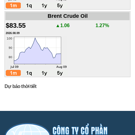
Brent Crude Oil
$83.55
▲1.06
1.27%
2026.08.09
Dự báo thời tiết