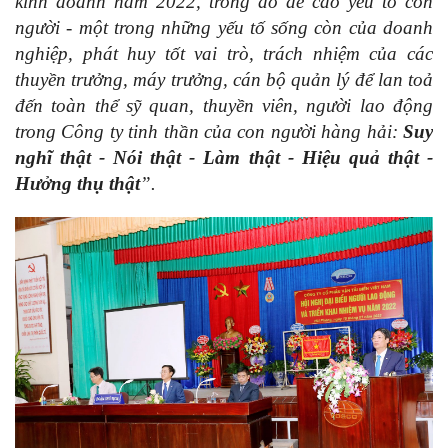
kinh doanh năm 2022, trong đó đề cao yếu tố con
người - một trong những yếu tố sống còn của doanh
nghiệp, phát huy tốt vai trò, trách nhiệm của các
thuyền trưởng, máy trưởng, cán bộ quản lý để lan toả
đến toàn thể sỹ quan, thuyền viên, người lao động
trong Công ty tinh thần của con người hàng hải:
Suy
nghĩ thật - Nói thật - Làm thật - Hiệu quả thật -
Hưởng thụ thật
”.