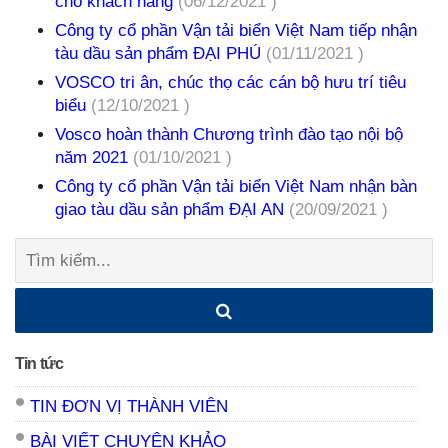
cho khách hàng
(06/12/2021 )
Công ty cổ phần Vận tải biển Việt Nam tiếp nhận
tàu dầu sản phẩm ĐẠI PHÚ
(01/11/2021 )
VOSCO tri ân, chúc thọ các cán bộ hưu trí tiêu
biểu
(12/10/2021 )
Vosco hoàn thành Chương trình đào tạo nội bộ
năm 2021
(01/10/2021 )
Công ty cổ phần Vận tải biển Việt Nam nhận bàn
giao tàu dầu sản phẩm ĐẠI AN
(20/09/2021 )
Tìm
kiếm:
Tin tức
TIN ĐƠN VỊ THÀNH VIÊN
BÀI VIẾT CHUYÊN KHẢO