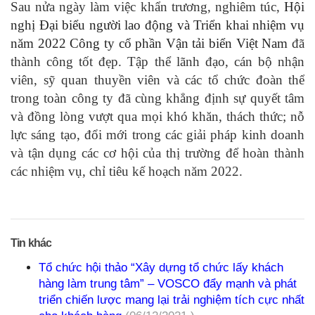
Sau nửa ngày làm việc khẩn trương, nghiêm túc,
Hội
nghị Đại biểu người lao động và Triển khai nhiệm vụ
năm 2022 Công ty cổ phần Vận tải biển Việt Nam
đã
thành công tốt đẹp. Tập thể
lãnh đạo, cán bộ nhận
viên, sỹ quan thuyền viên và các tổ chức đoàn thể
trong toàn công ty đã cùng khẳng định sự quyết tâm
và đồng lòng vượt qua mọi khó khăn, thách thức; nỗ
lực sáng tạo, đổi mới trong các giải pháp kinh doanh
và tận dụng các cơ hội của thị trường để hoàn thành
các nhiệm vụ, chỉ tiêu kế hoạch năm 2022.
Tin khác
Tổ chức hội thảo “Xây dựng tổ chức lấy khách
hàng làm trung tâm” – VOSCO đẩy mạnh và phát
triển chiến lược mang lại trải nghiệm tích cực nhất