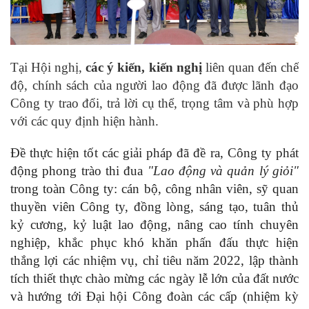
Tại Hội nghị,
các ý kiến, kiến nghị
liên quan đến chế
độ, chính sách của người lao động đã được lãnh đạo
Công ty trao đổi, trả lời cụ thể, trọng tâm và phù hợp
với các quy định hiện hành.
Đề thực hiện tốt các giải pháp đã đề ra, Công ty phát
động phong trào thi đua
"Lao động và quản lý giỏi"
trong toàn Công ty: cán bộ, công nhân viên, sỹ quan
thuyền viên Công ty, đồng lòng, sáng tạo, tuân thủ
kỷ cương, kỷ luật lao động, nâng cao tính chuyên
nghiệp, khắc phục khó khăn phấn đấu thực hiện
thắng lợi các nhiệm vụ, chỉ tiêu năm 2022, lập thành
tích thiết thực chào mừng các ngày lễ lớn của đất nước
và hướng tới Đại hội Công đoàn các cấp (nhiệm kỳ