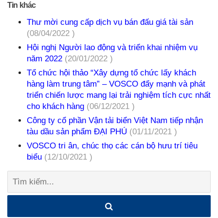
Tin khác
Thư mời cung cấp dịch vụ bán đấu giá tài sản
(08/04/2022 )
Hội nghị Người lao động và triển khai nhiệm vụ
năm 2022
(20/01/2022 )
Tổ chức hội thảo “Xây dựng tổ chức lấy khách
hàng làm trung tâm” – VOSCO đẩy mạnh và phát
triển chiến lược mang lại trải nghiệm tích cực nhất
cho khách hàng
(06/12/2021 )
Công ty cổ phần Vận tải biển Việt Nam tiếp nhận
tàu dầu sản phẩm ĐẠI PHÚ
(01/11/2021 )
VOSCO tri ân, chúc thọ các cán bộ hưu trí tiêu
biểu
(12/10/2021 )
Tìm
kiếm: