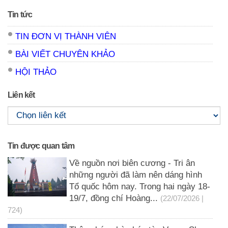
Tin tức
TIN ĐƠN VỊ THÀNH VIÊN
BÀI VIẾT CHUYÊN KHẢO
HỘI THẢO
Liên kết
Tin được quan tâm
Về nguồn nơi biên cương - Tri ân
những người đã làm nên dáng hình
Tổ quốc hôm nay. Trong hai ngày 18-
19/7, đồng chí Hoàng...
(22/07/2026 |
724)