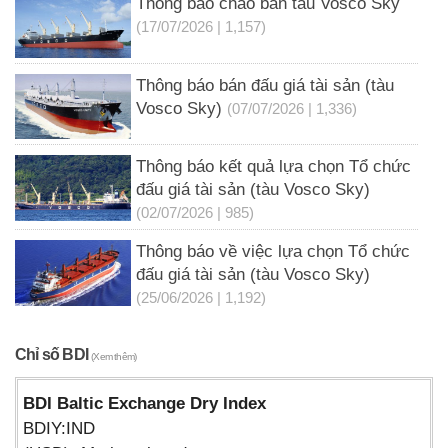
Thông báo chào bán tàu Vosco Sky
(17/07/2026 | 1,157)
Thông báo bán đấu giá tài sản (tàu
Vosco Sky)
(07/07/2026 | 1,336)
Thông báo kết quả lựa chọn Tổ chức
đấu giá tài sản (tàu Vosco Sky)
(02/07/2026 | 985)
Thông báo về việc lựa chọn Tổ chức
đấu giá tài sản (tàu Vosco Sky)
(25/06/2026 | 1,192)
Chỉ số BDI
(Xem thêm)
BDI Baltic Exchange Dry Index
BDIY:IND