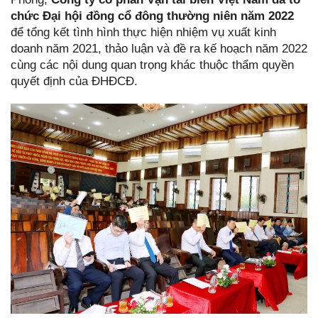
chức Đại hội đồng cổ đông thường niên năm 2022
để tổng kết tình hình thực hiện nhiệm vụ xuất kinh
doanh năm 2021, thảo luận và đề ra kế hoạch năm 2022
cùng các nội dung quan trọng khác thuộc thẩm quyền
quyết định của ĐHĐCĐ.