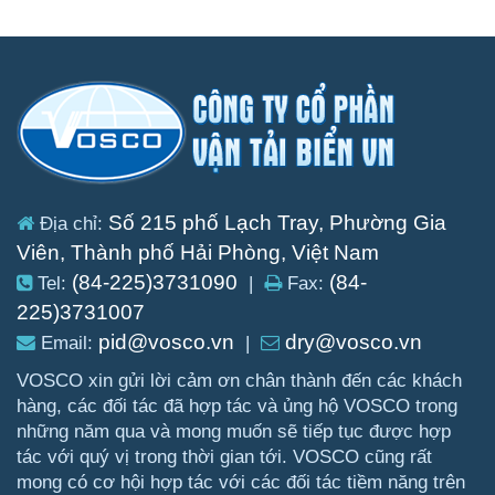
Số 215 phố Lạch Tray, Phường Gia
Địa chỉ:
Viên, Thành phố Hải Phòng, Việt Nam
(84-225)3731090
(84-
Tel:
|
Fax:
225)3731007
pid@vosco.vn
dry@vosco.vn
Email:
|
VOSCO xin gửi lời cảm ơn chân thành đến các khách
hàng, các đối tác đã hợp tác và ủng hộ VOSCO trong
những năm qua và mong muốn sẽ tiếp tục được hợp
tác với quý vị trong thời gian tới. VOSCO cũng rất
mong có cơ hội hợp tác với các đối tác tiềm năng trên