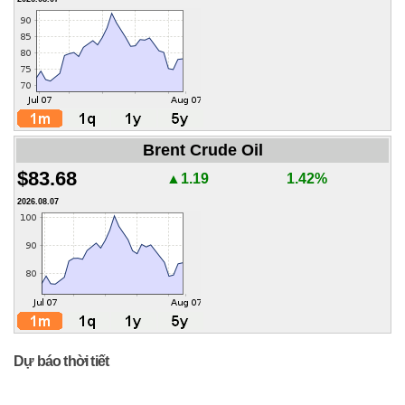
Brent Crude Oil
$83.68
▲1.19
1.42%
2026.08.07
Dự báo thời tiết