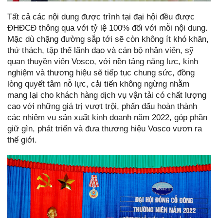
Tất cả các nội dung được trình tại đại hội đều được
ĐHĐCĐ thông qua với tỷ lệ 100% đối với mỗi nội dung.
Mặc dù chặng đường sắp tới sẽ còn không ít khó khăn,
thử thách, tập thể lãnh đạo và cán bộ nhân viên, sỹ
quan thuyền viên Vosco, với nền tảng năng lực, kinh
nghiệm và thương hiệu sẽ tiếp tục chung sức, đồng
lòng quyết tâm nỗ lực, cải tiến không ngừng nhằm
mang lại cho khách hàng dịch vụ vận tải có chất lượng
cao với những giá trị vượt trội, phấn đấu hoàn thành
các nhiệm vụ sản xuất kinh doanh năm 2022, góp phần
giữ gìn, phát triển và đưa thương hiệu Vosco vươn ra
thế giới.