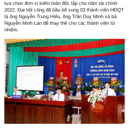
lựa chọn đơn vị kiểm toán độc lập cho năm tài chính
2022. Đại hội cũng đã bầu bổ sung 03 thành viên HĐQT
là ông Nguyễn Trung Hiếu, ông Trần Duy Minh và bà
Nguyễn Minh Lan để thay thế cho các thành viên từ
nhiệm.