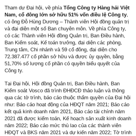
Tham dự Đại hội, về phía
Tổng Công ty Hàng hải Việt
Nam, cổ đông lớn sở hữu 51% vốn điều lệ Công ty
,
có ông Đỗ Hùng Dương – Thành viên Hội đồng quản trị
và đại diện một số Ban chuyên môn. Về phía Công ty,
có các Thành viên Hội đồng Quản trị, Ban Điều hành,
Ban Kiểm soát, Kế toán trưởng, đại diện các phòng,
Trung tâm, Chi nhánh và 59 cổ đông, đại diện cho
72.387.477 cổ phần sở hữu và được ủy quyền, bằng
51,70% số lượng cổ phần có quyền biểu quyết của
Công ty.
Tại Đại hội, Hội đồng Quản trị, Ban Điều hành, Ban
Kiểm soát Vosco đã trình ĐHĐCĐ thảo luận và thông
qua các tờ trình, báo cáo thuộc thẩm quyền của Đại hội
như: Báo cáo hoạt động của HĐQT năm 2021; Báo cáo
kết quả kinh doanh năm 2021, Báo cáo tài chính năm
2021 đã được kiểm toán, Kế hoạch sản xuất kinh doanh
năm 2022; Báo cáo mức thù lao của các thành viên
HĐQT và BKS năm 2021 và dự kiến năm 2022; Tờ trình