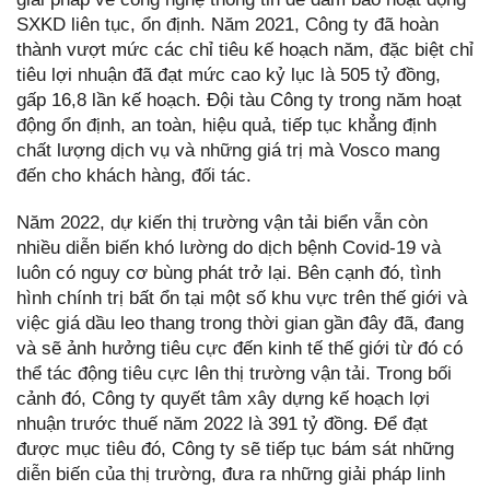
SXKD liên tục, ổn định. Năm 2021, Công ty đã hoàn
thành vượt mức các chỉ tiêu kế hoạch năm, đặc biệt chỉ
tiêu lợi nhuận đã đạt mức cao kỷ lục là 505 tỷ đồng,
gấp 16,8 lần kế hoạch. Đội tàu Công ty trong năm hoạt
động ổn định, an toàn, hiệu quả, tiếp tục khẳng định
chất lượng dịch vụ và những giá trị mà Vosco mang
đến cho khách hàng, đối tác.
Năm 2022, dự kiến thị trường vận tải biển vẫn còn
nhiều diễn biến khó lường do dịch bệnh Covid-19 và
luôn có nguy cơ bùng phát trở lại. Bên cạnh đó, tình
hình chính trị bất ổn tại một số khu vực trên thế giới và
việc giá dầu leo thang trong thời gian gần đây đã, đang
và sẽ ảnh hưởng tiêu cực đến kinh tế thế giới từ đó có
thể tác động tiêu cực lên thị trường vận tải. Trong bối
cảnh đó, Công ty quyết tâm xây dựng kế hoạch lợi
nhuận trước thuế năm 2022 là 391 tỷ đồng. Để đạt
được mục tiêu đó, Công ty sẽ tiếp tục bám sát những
diễn biến của thị trường, đưa ra những giải pháp linh