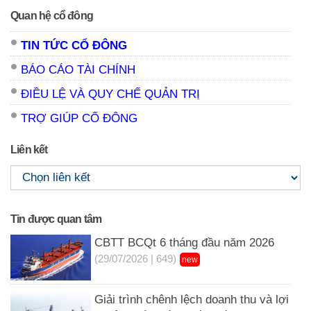
Quan hệ cổ đông
TIN TỨC CỔ ĐÔNG
BÁO CÁO TÀI CHÍNH
ĐIỀU LỆ VÀ QUY CHẾ QUẢN TRỊ
TRỢ GIÚP CỔ ĐÔNG
Liên kết
Tin được quan tâm
CBTT BCQt 6 tháng đầu năm 2026
(29/07/2026 | 649)
new
Giải trình chênh lệch doanh thu và lợi