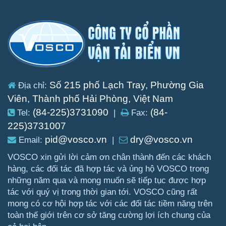
Số 215 phố Lạch Tray, Phường Gia
Địa chỉ:
Viên, Thành phố Hải Phòng, Việt Nam
(84-225)3731090
(84-
Tel:
|
Fax:
225)3731007
pid@vosco.vn
dry@vosco.vn
Email:
|
VOSCO xin gửi lời cảm ơn chân thành đến các khách
hàng, các đối tác đã hợp tác và ủng hộ VOSCO trong
những năm qua và mong muốn sẽ tiếp tục được hợp
tác với quý vị trong thời gian tới. VOSCO cũng rất
mong có cơ hội hợp tác với các đối tác tiềm năng trên
toàn thế giới trên cơ sở tăng cường lợi ích chung của