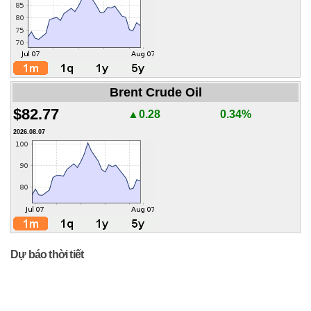
Brent Crude Oil
$82.77
▲0.28
0.34%
2026.08.07
Dự báo thời tiết