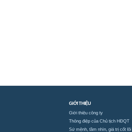
GIỚI THIỆU
Giới thiệu công ty
Thông điệp của Chủ tịch HĐQT
Sứ mệnh, tầm nhìn, giá trị cốt lõi