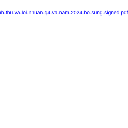
nh-thu-va-loi-nhuan-q4-va-nam-2024-bo-sung-signed.pdf