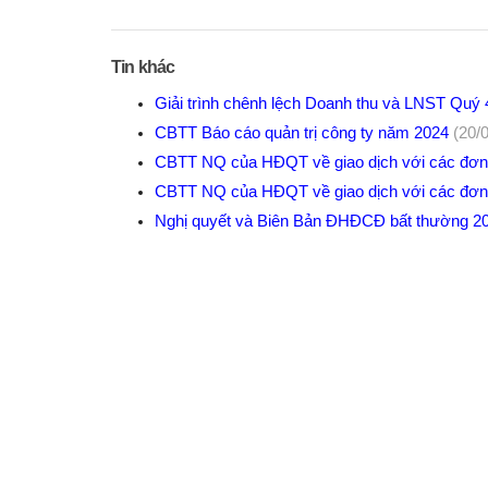
Tin khác
Giải trình chênh lệch Doanh thu và LNST Quý
CBTT Báo cáo quản trị công ty năm 2024
(20/
CBTT NQ của HĐQT về giao dịch với các đơ
CBTT NQ của HĐQT về giao dịch với các đơn
Nghị quyết và Biên Bản ĐHĐCĐ bất thường 2