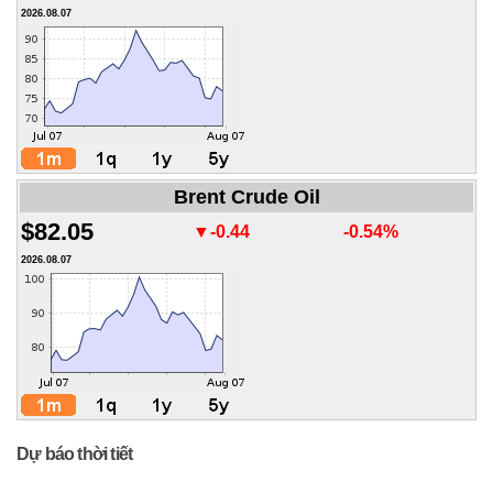
2026.08.07
Brent Crude Oil
$82.05
▼-0.44
-0.54%
2026.08.07
Dự báo thời tiết