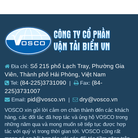
Số 215 phố Lạch Tray, Phường Gia
Địa chỉ:
Viên, Thành phố Hải Phòng, Việt Nam
(84-225)3731090
(84-
Tel:
|
Fax:
225)3731007
pid@vosco.vn
dry@vosco.vn
Email:
|
VOSCO xin gửi lời cảm ơn chân thành đến các khách
hàng, các đối tác đã hợp tác và ủng hộ VOSCO trong
những năm qua và mong muốn sẽ tiếp tục được hợp
tác với quý vị trong thời gian tới. VOSCO cũng rất