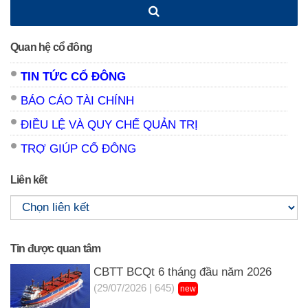
Quan hệ cổ đông
TIN TỨC CỔ ĐÔNG
BÁO CÁO TÀI CHÍNH
ĐIỀU LỆ VÀ QUY CHẾ QUẢN TRỊ
TRỢ GIÚP CỔ ĐÔNG
Liên kết
Tin được quan tâm
CBTT BCQt 6 tháng đầu năm 2026
(29/07/2026 | 645)
new