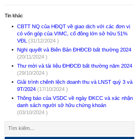
Tin khác
CBTT NQ của HĐQT về giao dịch với các đơn vị
có vốn góp của VIMC, cổ đông lớn sở hữu 51%
VĐL
(31/12/2024 )
Nghị quyết và Biên Bản ĐHĐCĐ bất thường 2024
(20/11/2024 )
Thư mời và tài liệu ĐHĐCĐ bất thường năm 2024
(29/10/2024 )
Giải trình chênh lệch doanh thu và LNST quý 3 và
9T/2024
(17/10/2024 )
Thông báo của VSDC về ngày ĐKCC và xác nhận
danh sách người sở hữu chứng khoán
(03/10/2024 )
Tìm
kiếm: