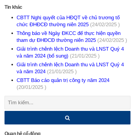
Tin khác
CBTT Nghị quyết của HĐQT về chủ trương tổ
chức ĐHĐCĐ thường niên 2025
(24/02/2025 )
Thông báo về Ngày ĐKCC để thực hiện quyền
tham dự ĐHĐCĐ thường niên 2025
(24/02/2025 )
Giải trình chênh lệch Doanh thu và LNST Quý 4
và năm 2024 (bổ sung)
(21/01/2025 )
Giải trình chênh lệch Doanh thu và LNST Quý 4
và năm 2024
(21/01/2025 )
CBTT Báo cáo quản trị công ty năm 2024
(20/01/2025 )
Tìm
kiếm:
Quan hệ cổ đông