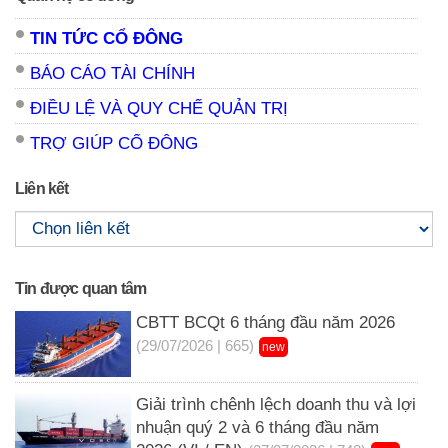
TIN TỨC CỔ ĐÔNG
BÁO CÁO TÀI CHÍNH
ĐIỀU LỆ VÀ QUY CHẾ QUẢN TRỊ
TRỢ GIÚP CỔ ĐÔNG
Liên kết
Tin được quan tâm
CBTT BCQt 6 tháng đầu năm 2026
(29/07/2026 | 665)
new
Giải trình chênh lệch doanh thu và lợi
nhuận quý 2 và 6 tháng đầu năm