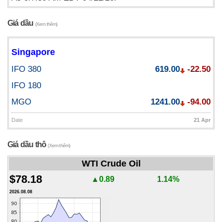
Giá dầu
(Xem thêm)
Singapore
IFO 380
619.00
-22.50
IFO 180
MGO
1241.00
-94.00
Date
21 Apr
Giá dầu thô
(Xem thêm)
WTI Crude Oil
$78.18
▲0.89
1.14%
2026.08.08