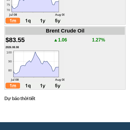
Brent Crude Oil
$83.55
▲1.06
1.27%
2026.08.08
Dự báo thời tiết