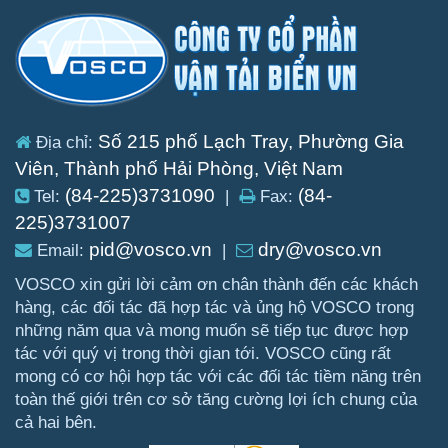
Số 215 phố Lạch Tray, Phường Gia
Địa chỉ:
Viên, Thành phố Hải Phòng, Việt Nam
(84-225)3731090
(84-
Tel:
|
Fax:
225)3731007
pid@vosco.vn
dry@vosco.vn
Email:
|
VOSCO xin gửi lời cảm ơn chân thành đến các khách
hàng, các đối tác đã hợp tác và ủng hộ VOSCO trong
những năm qua và mong muốn sẽ tiếp tục được hợp
tác với quý vị trong thời gian tới. VOSCO cũng rất
mong có cơ hội hợp tác với các đối tác tiềm năng trên
toàn thế giới trên cơ sở tăng cường lợi ích chung của
cả hai bên.