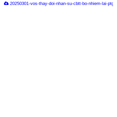
20250301-vos-thay-doi-nhan-su-cbtt-bo-nhiem-lai-ptgd