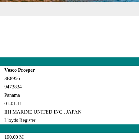
Vosco Prosper
3E8956
9473834
Panama
01-01-11
IHI MARINE UNITED INC , JAPAN
Lloyds Register
190.00 M