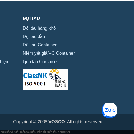
ĐỘI TÀU
Đội tàu hàng khô
Đội tàu dầu
Đội tàu Container
Niêm yết giá VC Container
hiệu
Lịch tàu Container
Copyright © 2008
VOSCO
. All rights reserved.
hàng khô
vận tải biển tàu dầu
vận tải biển tàu container