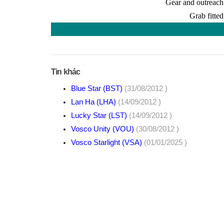
Gear and outreach
Grab fitted
Tin khác
Blue Star (BST)
(31/08/2012 )
Lan Ha (LHA)
(14/09/2012 )
Lucky Star (LST)
(14/09/2012 )
Vosco Unity (VOU)
(30/08/2012 )
Vosco Starlight (VSA)
(01/01/2025 )