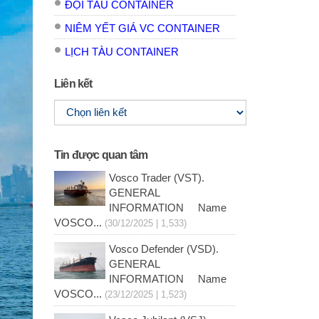
ĐỘI TÀU CONTAINER
NIÊM YẾT GIÁ VC CONTAINER
LỊCH TÀU CONTAINER
Liên kết
Tin được quan tâm
Vosco Trader (VST).
GENERAL
INFORMATION Name
VOSCO...
(30/12/2025 | 1,533)
Vosco Defender (VSD).
GENERAL
INFORMATION Name
VOSCO...
(23/12/2025 | 1,523)