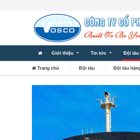
Giới thiệu
Tin tức
Đội tàu
Trang chủ
Đội tàu
Đội tàu hàn