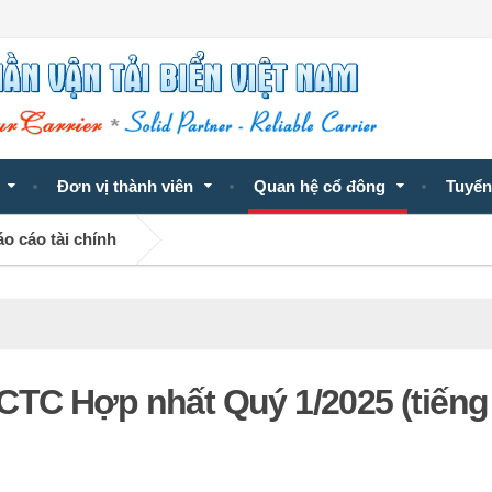
Đơn vị thành viên
Quan hệ cổ đông
Tuyển
o cáo tài chính
TC Hợp nhất Quý 1/2025 (tiếng