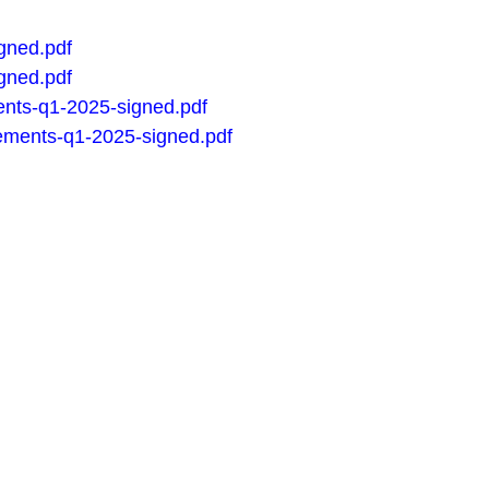
gned.pdf
gned.pdf
nts-q1-2025-signed.pdf
tements-q1-2025-signed.pdf