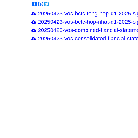
Share
Facebook
Twitter
20250423-vos-bctc-tong-hop-q1-2025-si
20250423-vos-bctc-hop-nhat-q1-2025-si
20250423-vos-combined-fiancial-stateme
20250423-vos-consolidated-fiancial-sta