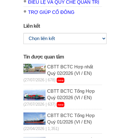
ĐIỀU LỆ VÀ QUY CHẾ QUẢN TRỊ
TRỢ GIÚP CỔ ĐÔNG
Liên kết
Tin được quan tâm
CBTT BCTC Hợp nhất
Quý 02/2026 (VI / EN)
(27/07/2026 | 678)
new
CBTT BCTC Tổng Hợp
Quý 02/2026 (VI / EN)
(27/07/2026 | 637)
new
CBTT BCTC Tổng Hợp
Quý 01/2026 (VI / EN)
(22/04/2026 | 1,351)