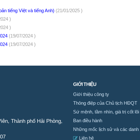
ản tiếng Việt và tiếng Anh)
(21/01/2025 )
2024 )
2024 )
 2024
(19/07/2024 )
 2024
(19/07/2024 )
GIỚI THIỆU
Giới thiệu công ty
Thông điệp của Chủ tịch HĐQT
Sứ mệnh, tầm nhìn, giá trị cốt lõi
iên, Thành phố Hải Phòng,
Ban điều hành
Những mốc lịch sử và các danh 
007
Liên hệ