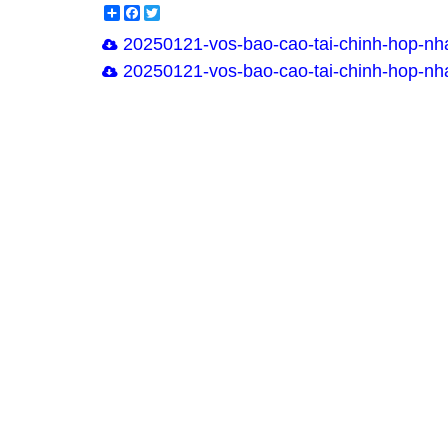
Share
Facebook
Twitter
20250121-vos-bao-cao-tai-chinh-hop-nha
20250121-vos-bao-cao-tai-chinh-hop-nha