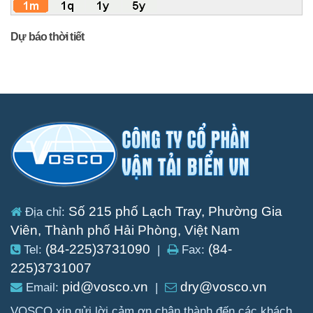
Dự báo thời tiết
Số 215 phố Lạch Tray, Phường Gia
Địa chỉ:
Viên, Thành phố Hải Phòng, Việt Nam
(84-225)3731090
(84-
Tel:
|
Fax:
225)3731007
pid@vosco.vn
dry@vosco.vn
Email:
|
VOSCO xin gửi lời cảm ơn chân thành đến các khách