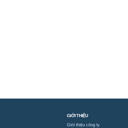
GIỚI THIỆU
Giới thiệu công ty