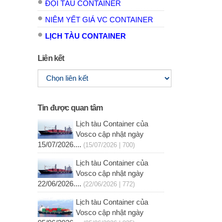
ĐỘI TÀU CONTAINER
NIÊM YẾT GIÁ VC CONTAINER
LỊCH TÀU CONTAINER
Liên kết
Tin được quan tâm
Lịch tàu Container của
Vosco cập nhật ngày
15/07/2026....
(15/07/2026 | 700)
Lịch tàu Container của
Vosco cập nhật ngày
22/06/2026....
(22/06/2026 | 772)
Lịch tàu Container của
Vosco cập nhật ngày