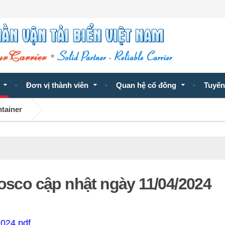
Đơn vị thành viên
Quan hệ cổ đông
Tuyển
ntainer
Vosco cập nhật ngày 11/04/2024
2024.pdf