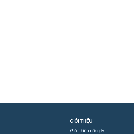
GIỚI THIỆU
Giới thiệu công ty