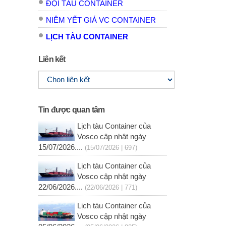
ĐỘI TÀU CONTAINER
NIÊM YẾT GIÁ VC CONTAINER
LỊCH TÀU CONTAINER
Liên kết
Tin được quan tâm
Lịch tàu Container của
Vosco cập nhật ngày
15/07/2026....
(15/07/2026 | 697)
Lịch tàu Container của
Vosco cập nhật ngày
22/06/2026....
(22/06/2026 | 771)
Lịch tàu Container của
Vosco cập nhật ngày