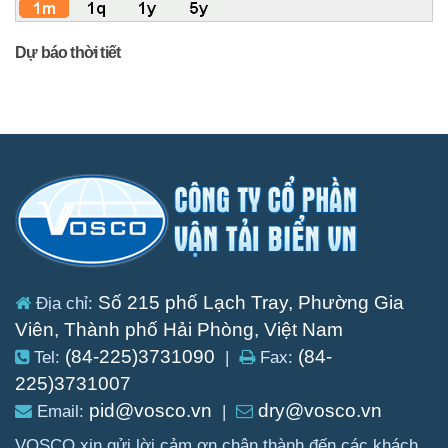
Dự báo thời tiết
Số 215 phố Lạch Tray, Phường Gia
Địa chỉ:
Viên, Thành phố Hải Phòng, Việt Nam
(84-225)3731090
(84-
Tel:
|
Fax:
225)3731007
pid@vosco.vn
dry@vosco.vn
Email:
|
VOSCO xin gửi lời cảm ơn chân thành đến các khách