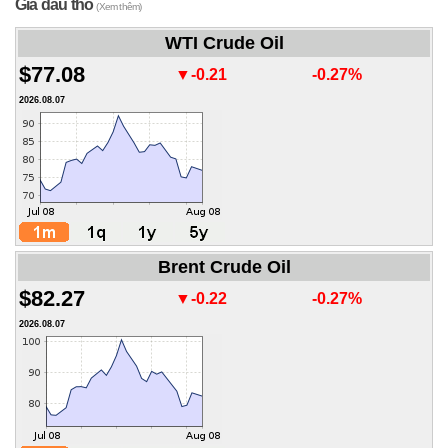
Giá dầu thô
(Xem thêm)
WTI Crude Oil
$77.08
▼-0.21
-0.27%
2026.08.07
Brent Crude Oil
$82.27
▼-0.22
-0.27%
2026.08.07