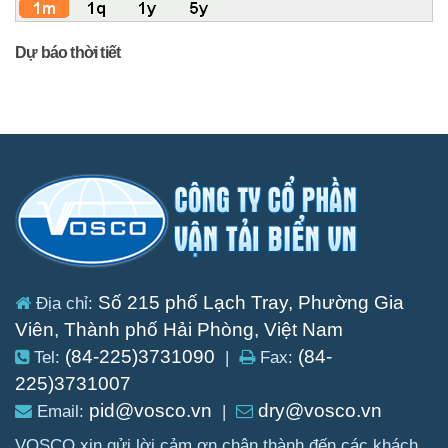
Dự báo thời tiết
Số 215 phố Lạch Tray, Phường Gia
Địa chỉ:
Viên, Thành phố Hải Phòng, Việt Nam
(84-225)3731090
(84-
Tel:
|
Fax:
225)3731007
pid@vosco.vn
dry@vosco.vn
Email:
|
VOSCO xin gửi lời cảm ơn chân thành đến các khách