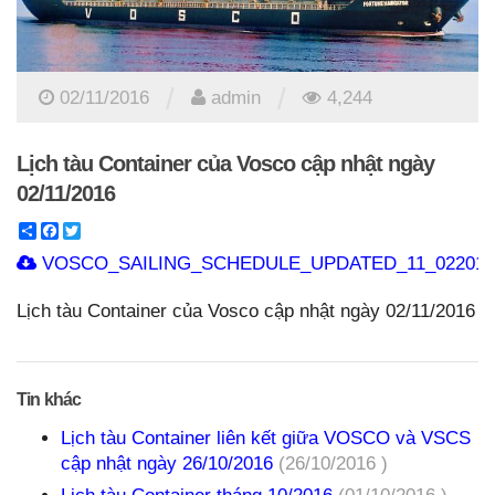
/
/
02/11/2016
admin
4,244
Lịch tàu Container của Vosco cập nhật ngày
02/11/2016
Share
Facebook
Twitter
VOSCO_SAILING_SCHEDULE_UPDATED_11_02201.x
Lịch tàu Container của Vosco cập nhật ngày 02/11/2016
Tin khác
Lịch tàu Container liên kết giữa VOSCO và VSCS
cập nhật ngày 26/10/2016
(26/10/2016 )