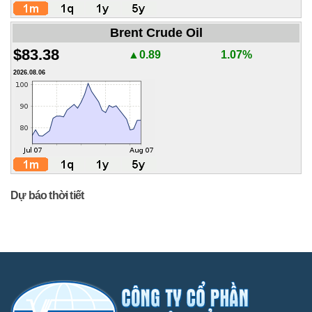
Brent Crude Oil
$83.38
▲0.89
1.07%
2026.08.06
Dự báo thời tiết