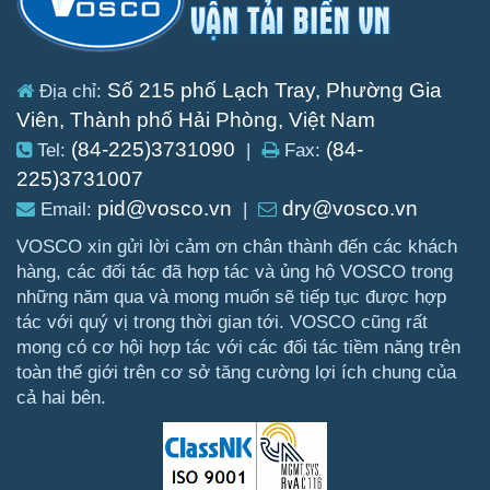
Số 215 phố Lạch Tray, Phường Gia
Địa chỉ:
Viên, Thành phố Hải Phòng, Việt Nam
(84-225)3731090
(84-
Tel:
|
Fax:
225)3731007
pid@vosco.vn
dry@vosco.vn
Email:
|
VOSCO xin gửi lời cảm ơn chân thành đến các khách
hàng, các đối tác đã hợp tác và ủng hộ VOSCO trong
những năm qua và mong muốn sẽ tiếp tục được hợp
tác với quý vị trong thời gian tới. VOSCO cũng rất
mong có cơ hội hợp tác với các đối tác tiềm năng trên
toàn thế giới trên cơ sở tăng cường lợi ích chung của
cả hai bên.