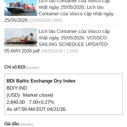
Lịch tàu Container của Vosco cập
nhật ngày 25/05/2026. Lịch tàu
Container của Vosco cập nhật ngày
25/05/2026
(25/05/2026 | 864)
Lịch tàu Container của Vosco cập
nhật ngày 25/05/2026. VOSSCO
SAILING SCHEDULE UPDATED
05.MAY.2026.pdf
(05/05/2026 | 1,093)
Chỉ số BDI
(Xem thêm)
BDI Baltic Exchange Dry Index
BDIY:IND
(USD)· Market closed
2,640.00 7.00+0.27%
As of7:59 AM EDT 04/21/26.
Giá dầu
(Xem thêm)