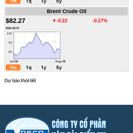
Brent Crude Oil
$82.27
▼-0.22
-0.27%
2026.08.07
Dự báo thời tiết