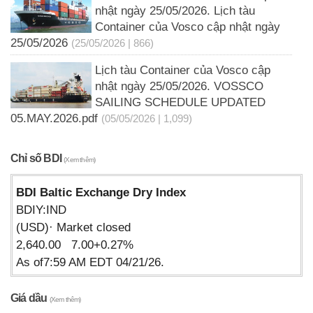
nhật ngày 25/05/2026. Lịch tàu
Container của Vosco cập nhật ngày
25/05/2026
(25/05/2026 | 866)
Lịch tàu Container của Vosco cập
nhật ngày 25/05/2026. VOSSCO
SAILING SCHEDULE UPDATED
05.MAY.2026.pdf
(05/05/2026 | 1,099)
Chỉ số BDI
(Xem thêm)
BDI Baltic Exchange Dry Index
BDIY:IND
(USD)· Market closed
2,640.00 7.00+0.27%
As of7:59 AM EDT 04/21/26.
Giá dầu
(Xem thêm)