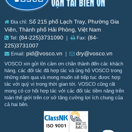
Số 215 phố Lạch Tray, Phường Gia
Địa chỉ:
Viên, Thành phố Hải Phòng, Việt Nam
(84-225)3731090
(84-
Tel:
|
Fax:
225)3731007
pid@vosco.vn
dry@vosco.vn
Email:
|
VOSCO xin gửi lời cảm ơn chân thành đến các khách
hàng, các đối tác đã hợp tác và ủng hộ VOSCO trong
những năm qua và mong muốn sẽ tiếp tục được hợp
tác với quý vị trong thời gian tới. VOSCO cũng rất
mong có cơ hội hợp tác với các đối tác tiềm năng trên
toàn thế giới trên cơ sở tăng cường lợi ích chung của
cả hai bên.