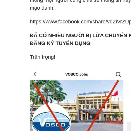
mong mọi người cùng chia sẻ thông tin này
mạo danh:
https://www.facebook.com/share/vqZiVr
ĐÃ CÓ NHIỀU NGƯỜI BỊ LỪA CHUYỂN
ĐĂNG KÝ TUYỂN DỤNG
Trân trọng!