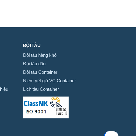
)
ĐỘI TÀU
Đội tàu hàng khô
Đội tàu dầu
Đội tàu Container
Niêm yết giá VC Container
hiệu
Lịch tàu Container