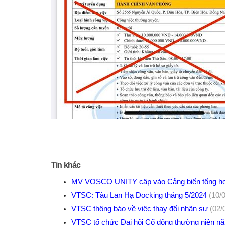
Tin khác
MV VOSCO UNITY cập vào Cảng biển tổng hợp 
VTSC: Tàu Lan Hạ Docking tháng 5/2024
(10/
VTSC thông báo về việc thay đổi nhân sự
(02/
VTSC tổ chức Đại hội Cổ đông thường niên 