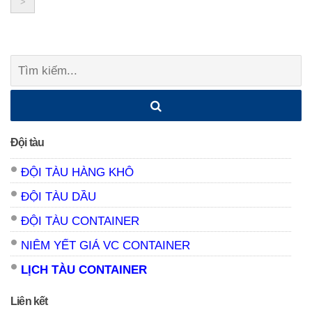
>
navigation
Tìm
kiếm:
Đội tàu
ĐỘI TÀU HÀNG KHÔ
ĐỘI TÀU DẦU
ĐỘI TÀU CONTAINER
NIÊM YẾT GIÁ VC CONTAINER
LỊCH TÀU CONTAINER
Liên kết