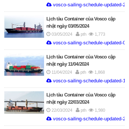
vosco-sailing-schedule-updated-23
Lịch tàu Container của Vosco cập
nhật ngày 03/05/2024
03/05/2024
pth
1,773
vosco-sailing-schedule-updated-03
Lịch tàu Container của Vosco cập
nhật ngày 11/04/2024
11/04/2024
pth
1,868
vosco-sailing-schedule-updated-11
Lịch tàu Container của Vosco cập
nhật ngày 22/03/2024
22/03/2024
pth
1,980
vosco-sailing-schedule-updated-22