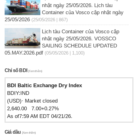
nhật ngày 25/05/2026. Lịch tàu
Container của Vosco cập nhật ngày
25/05/2026
(25/05/2026 | 867)
Lịch tàu Container của Vosco cập
nhật ngày 25/05/2026. VOSSCO
SAILING SCHEDULE UPDATED
05.MAY.2026.pdf
(05/05/2026 | 1,100)
Chỉ số BDI
(Xem thêm)
BDI Baltic Exchange Dry Index
BDIY:IND
(USD)· Market closed
2,640.00 7.00+0.27%
As of7:59 AM EDT 04/21/26.
Giá dầu
(Xem thêm)