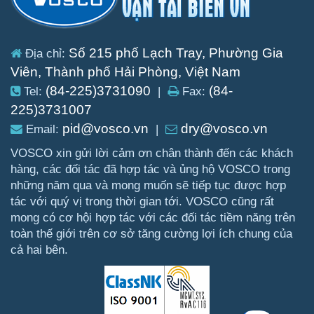
Số 215 phố Lạch Tray, Phường Gia
Địa chỉ:
Viên, Thành phố Hải Phòng, Việt Nam
(84-225)3731090
(84-
Tel:
|
Fax:
225)3731007
pid@vosco.vn
dry@vosco.vn
Email:
|
VOSCO xin gửi lời cảm ơn chân thành đến các khách
hàng, các đối tác đã hợp tác và ủng hộ VOSCO trong
những năm qua và mong muốn sẽ tiếp tục được hợp
tác với quý vị trong thời gian tới. VOSCO cũng rất
mong có cơ hội hợp tác với các đối tác tiềm năng trên
toàn thế giới trên cơ sở tăng cường lợi ích chung của
cả hai bên.