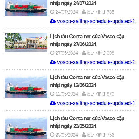
nhật ngày 24/07/2024
24/07/2024
letv
1,785
vosco-sailing-schedule-updated-24-
Lịch tàu Container của Vosco cập
nhật ngày 27/06/2024
27/06/2024
letv
2,008
vosco-sailing-schedule-updated-27
Lịch tàu Container của Vosco cập
nhật ngày 12/06/2024
12/06/2024
letv
1,970
vosco-sailing-schedule-updated-12
Lịch tàu Container của Vosco cập
nhật ngày 23/05/2024
23/05/2024
letv
1,756