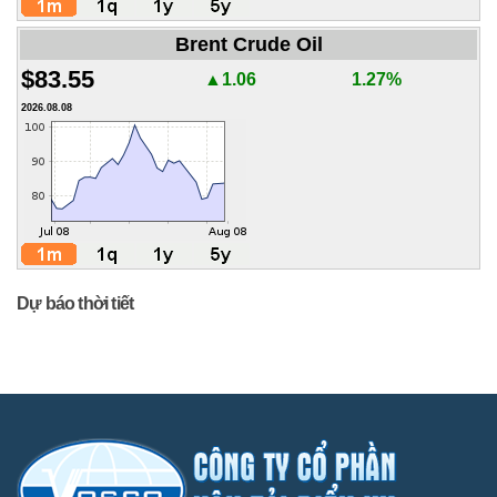
Brent Crude Oil
$83.55
▲1.06
1.27%
2026.08.08
Dự báo thời tiết