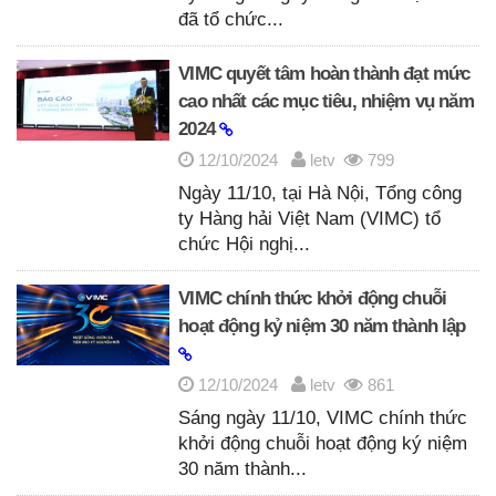
đã tổ chức...
VIMC quyết tâm hoàn thành đạt mức
cao nhất các mục tiêu, nhiệm vụ năm
2024
12/10/2024
letv
799
Ngày 11/10, tại Hà Nội, Tổng công
ty Hàng hải Việt Nam (VIMC) tổ
chức Hội nghị...
VIMC chính thức khởi động chuỗi
hoạt động kỷ niệm 30 năm thành lập
12/10/2024
letv
861
Sáng ngày 11/10, VIMC chính thức
khởi động chuỗi hoạt động ký niệm
30 năm thành...