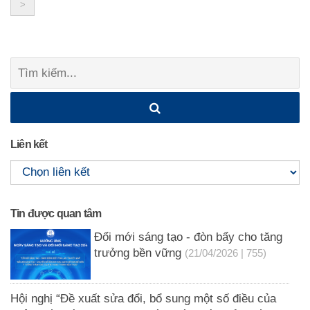
>
navigation
Tìm
kiếm:
Liên kết
Tin được quan tâm
Đổi mới sáng tạo - đòn bẩy cho tăng
trưởng bền vững
(21/04/2026 | 755)
Hội nghị “Đề xuất sửa đổi, bổ sung một số điều của