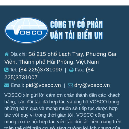
Số 215 phố Lạch Tray, Phường Gia
Địa chỉ:
Viên, Thành phố Hải Phòng, Việt Nam
(84-225)3731090
(84-
Tel:
|
Fax:
225)3731007
pid@vosco.vn
dry@vosco.vn
Email:
|
VOSCO xin gửi lời cảm ơn chân thành đến các khách
hàng, các đối tác đã hợp tác và ủng hộ VOSCO trong
những năm qua và mong muốn sẽ tiếp tục được hợp
tác với quý vị trong thời gian tới. VOSCO cũng rất
mong có cơ hội hợp tác với các đối tác tiềm năng trên
toàn thế giới trên cơ sở tăng cường lợi ích chung của