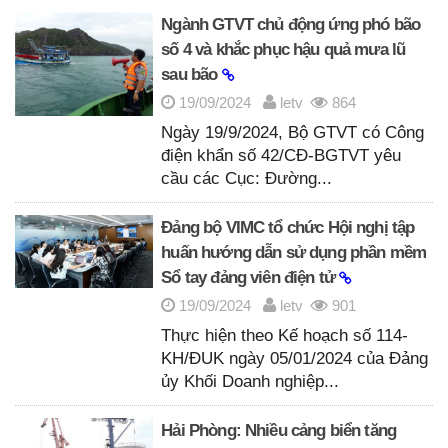
Ngành GTVT chủ động ứng phó bão
số 4 và khắc phục hậu quả mưa lũ
sau bão
19/09/2024
letv
864
Ngày 19/9/2024, Bộ GTVT có Công
điện khẩn số 42/CĐ-BGTVT yêu
cầu các Cục: Đường...
Đảng bộ VIMC tổ chức Hội nghị tập
huấn hướng dẫn sử dụng phần mềm
Sổ tay đảng viên điện tử
19/09/2024
letv
901
Thực hiện theo Kế hoạch số 114-
KH/ĐUK ngày 05/01/2024 của Đảng
ủy Khối Doanh nghiệp...
Hải Phòng: Nhiều cảng biển tăng