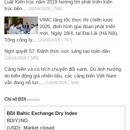
Luật Kiến trúc năm 2019 hướng tới phát triển kiến
trúc bền...
(20/04/2026 | 786)
VIMC tăng tốc thực thi chiến lược
2026, định hình giai đoạn phát triển
mới. Ngày 18/4, tại Đại Lải (Hà Nội),
Tổng công ty...
(20/04/2026 | 767)
Nghị quyết 57: Đánh thức sức sáng tạo toàn dân
(18/04/2026 | 585)
Cảng biển và cú hích chuyển đổi xanh. Dù ảnh hưởng
do biến động giá nhiên liệu, các cảng biển Việt Nam
vẫn đang nỗ lực...
(14/04/2026 | 594)
Chỉ số BDI
(Xem thêm)
BDI Baltic Exchange Dry Index
BDIY:IND
(USD)· Market closed