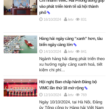
Chi nhánh VIMC Hải Phòng đóng góp
vào phát triển kinh tế xã hội thành
phố
16/10/2024
letv
831
Hàng hải ngày càng “xanh” hơn, tàu
biển ngày càng lớn
14/10/2024
letv
841
Ngành hàng hải đang phát triển theo
xu hướng ngày càng xanh hoá, tiết
kiệm chi phí...
Hội nghị Ban chấp hành Đảng bộ
VIMC lần thứ 18 mở rộng
12/10/2024
letv
769
Ngày 10/10/2024, tại Hà Nội, Đảng
ủy Tổng công ty Hàng hải Việt Nam