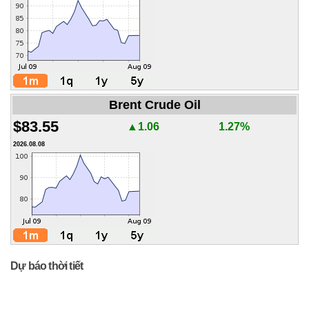
Brent Crude Oil
$83.55
▲1.06
1.27%
2026.08.08
Dự báo thời tiết