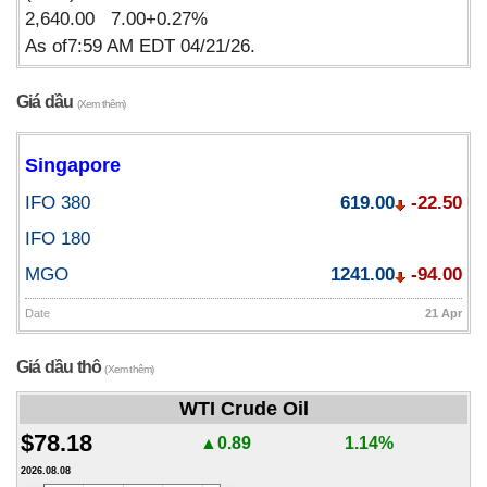
2,640.00 7.00+0.27%
As of7:59 AM EDT 04/21/26.
Giá dầu
(Xem thêm)
Singapore
IFO 380
619.00
-22.50
IFO 180
MGO
1241.00
-94.00
Date
21 Apr
Giá dầu thô
(Xem thêm)
WTI Crude Oil
$78.18
▲0.89
1.14%
2026.08.08