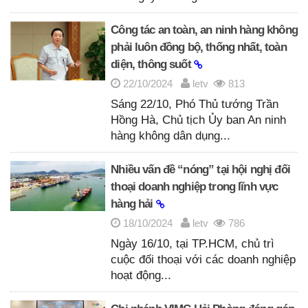
Công tác an toàn, an ninh hàng không
phải luôn đồng bộ, thống nhất, toàn
diện, thông suốt
22/10/2024
letv
813
Sáng 22/10, Phó Thủ tướng Trần
Hồng Hà, Chủ tịch Ủy ban An ninh
hàng không dân dụng...
Nhiều vấn đề “nóng” tại hội nghị đối
thoại doanh nghiệp trong lĩnh vực
hàng hải
18/10/2024
letv
786
Ngày 16/10, tại TP.HCM, chủ trì
cuộc đối thoại với các doanh nghiệp
hoạt động...