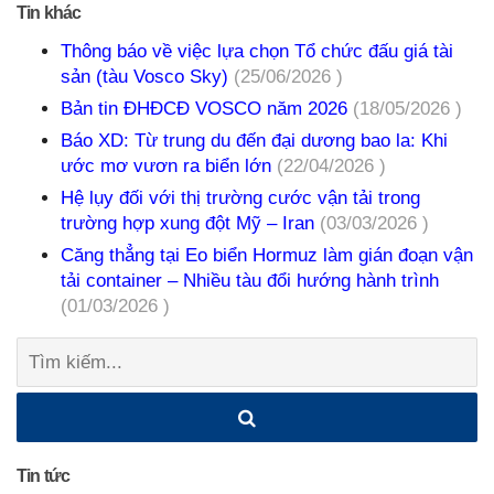
Tin khác
Thông báo về việc lựa chọn Tổ chức đấu giá tài
sản (tàu Vosco Sky)
(25/06/2026 )
Bản tin ĐHĐCĐ VOSCO năm 2026
(18/05/2026 )
Báo XD: Từ trung du đến đại dương bao la: Khi
ước mơ vươn ra biển lớn
(22/04/2026 )
Hệ lụy đối với thị trường cước vận tải trong
trường hợp xung đột Mỹ – Iran
(03/03/2026 )
Căng thẳng tại Eo biển Hormuz làm gián đoạn vận
tải container – Nhiều tàu đổi hướng hành trình
(01/03/2026 )
Tìm
kiếm:
Tin tức