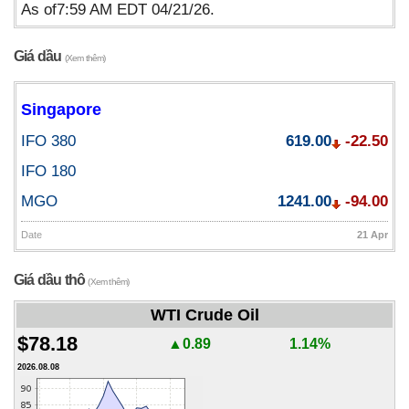
As of7:59 AM EDT 04/21/26.
Giá dầu
(Xem thêm)
Singapore
IFO 380
619.00
-22.50
IFO 180
MGO
1241.00
-94.00
Date
21 Apr
Giá dầu thô
(Xem thêm)
WTI Crude Oil
$78.18
▲0.89
1.14%
2026.08.08