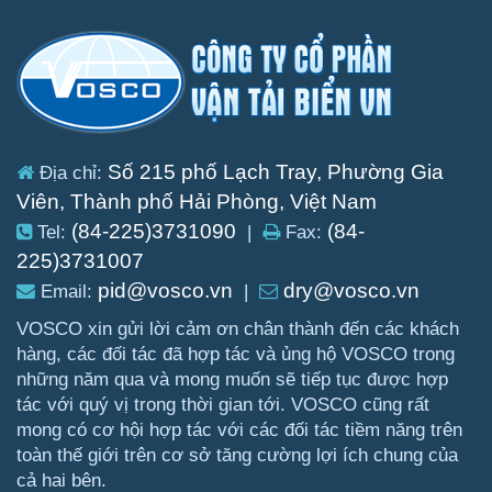
Số 215 phố Lạch Tray, Phường Gia
Địa chỉ:
Viên, Thành phố Hải Phòng, Việt Nam
(84-225)3731090
(84-
Tel:
|
Fax:
225)3731007
pid@vosco.vn
dry@vosco.vn
Email:
|
VOSCO xin gửi lời cảm ơn chân thành đến các khách
hàng, các đối tác đã hợp tác và ủng hộ VOSCO trong
những năm qua và mong muốn sẽ tiếp tục được hợp
tác với quý vị trong thời gian tới. VOSCO cũng rất
mong có cơ hội hợp tác với các đối tác tiềm năng trên
toàn thế giới trên cơ sở tăng cường lợi ích chung của
cả hai bên.