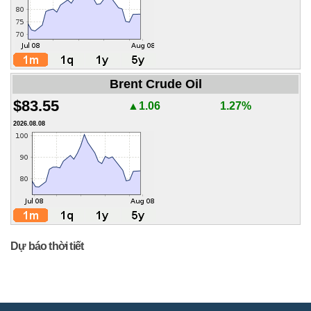
Brent Crude Oil
$83.55
▲1.06
1.27%
2026.08.08
Dự báo thời tiết