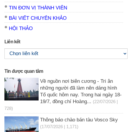
TIN ĐƠN VỊ THÀNH VIÊN
BÀI VIẾT CHUYÊN KHẢO
HỘI THẢO
Liên kết
Tin được quan tâm
Về nguồn nơi biên cương - Tri ân
những người đã làm nên dáng hình
Tổ quốc hôm nay. Trong hai ngày 18-
19/7, đồng chí Hoàng...
(22/07/2026 |
728)
Thông báo chào bán tàu Vosco Sky
(17/07/2026 | 1,171)