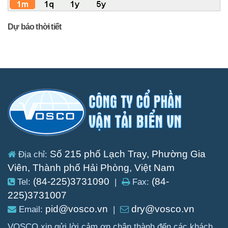
Dự báo thời tiết
Số 215 phố Lạch Tray, Phường Gia
Địa chỉ:
Viên, Thành phố Hải Phòng, Việt Nam
(84-225)3731090
(84-
Tel:
|
Fax:
225)3731007
pid@vosco.vn
dry@vosco.vn
Email:
|
VOSCO xin gửi lời cảm ơn chân thành đến các khách