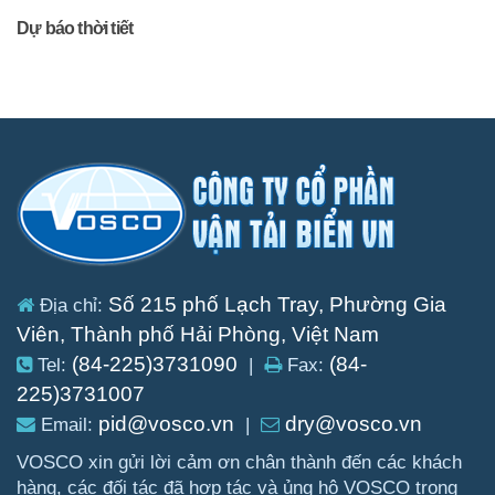
Dự báo thời tiết
Số 215 phố Lạch Tray, Phường Gia
Địa chỉ:
Viên, Thành phố Hải Phòng, Việt Nam
(84-225)3731090
(84-
Tel:
|
Fax:
225)3731007
pid@vosco.vn
dry@vosco.vn
Email:
|
VOSCO xin gửi lời cảm ơn chân thành đến các khách
hàng, các đối tác đã hợp tác và ủng hộ VOSCO trong