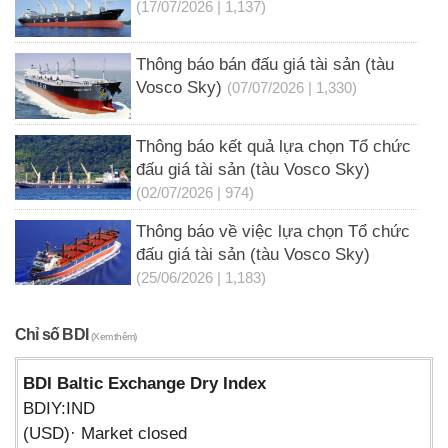
(17/07/2026 | 1,137)
Thông báo bán đấu giá tài sản (tàu
Vosco Sky)
(07/07/2026 | 1,330)
Thông báo kết quả lựa chọn Tổ chức
đấu giá tài sản (tàu Vosco Sky)
(02/07/2026 | 974)
Thông báo về việc lựa chọn Tổ chức
đấu giá tài sản (tàu Vosco Sky)
(25/06/2026 | 1,183)
Chỉ số BDI
(Xem thêm)
BDI Baltic Exchange Dry Index
BDIY:IND
(USD)· Market closed