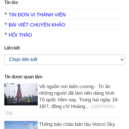
Tin tức
TIN ĐƠN VỊ THÀNH VIÊN
BÀI VIẾT CHUYÊN KHẢO
HỘI THẢO
Liên kết
Tin được quan tâm
Về nguồn nơi biên cương - Tri ân
những người đã làm nên dáng hình
Tổ quốc hôm nay. Trong hai ngày 18-
19/7, đồng chí Hoàng...
(22/07/2026 |
716)
Thông báo chào bán tàu Vosco Sky