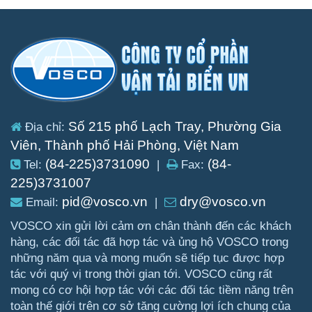
Số 215 phố Lạch Tray, Phường Gia
Địa chỉ:
Viên, Thành phố Hải Phòng, Việt Nam
(84-225)3731090
(84-
Tel:
|
Fax:
225)3731007
pid@vosco.vn
dry@vosco.vn
Email:
|
VOSCO xin gửi lời cảm ơn chân thành đến các khách
hàng, các đối tác đã hợp tác và ủng hộ VOSCO trong
những năm qua và mong muốn sẽ tiếp tục được hợp
tác với quý vị trong thời gian tới. VOSCO cũng rất
mong có cơ hội hợp tác với các đối tác tiềm năng trên
toàn thế giới trên cơ sở tăng cường lợi ích chung của