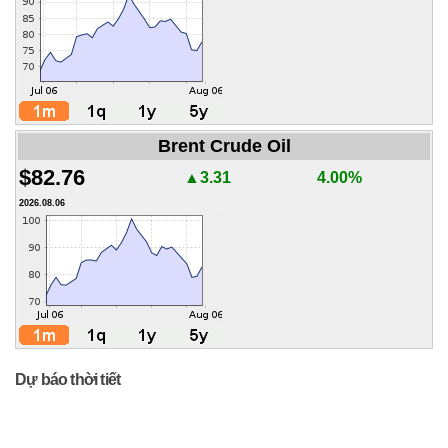
Brent Crude Oil
$82.76
▲3.31
4.00%
2026.08.06
Dự báo thời tiết