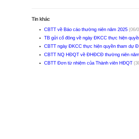
Tin khác
CBTT về Báo cáo thường niên năm 2025
(06/
TB gửi cổ đông về ngày ĐKCC thực hiện qu
CBTT ngày ĐKCC thực hiện quyền tham dự 
CBTT NQ HĐQT về ĐHĐCĐ thường niên nă
CBTT Đơn từ nhiệm của Thành viên HĐQT
(3