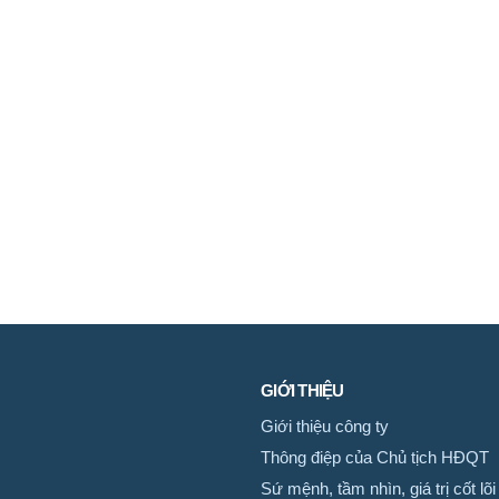
GIỚI THIỆU
Giới thiệu công ty
Thông điệp của Chủ tịch HĐQT
Sứ mệnh, tầm nhìn, giá trị cốt lõi