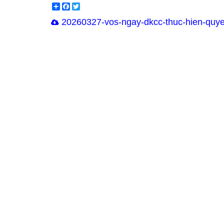
Share
Facebook
Twitter
20260327-vos-ngay-dkcc-thuc-hien-quye