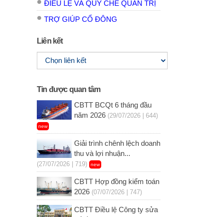
ĐIỀU LỆ VÀ QUY CHẾ QUẢN TRỊ
TRỢ GIÚP CỔ ĐÔNG
Liên kết
Tin được quan tâm
CBTT BCQt 6 tháng đầu
năm 2026
(29/07/2026 | 644)
new
Giải trình chênh lệch doanh
thu và lợi nhuận...
(27/07/2026 | 719)
new
CBTT Hợp đồng kiểm toán
2026
(07/07/2026 | 747)
CBTT Điều lệ Công ty sửa