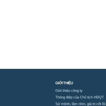
GIỚI THIỆU
Giới thiệu công ty
Thông điệp của Chủ tịch HĐQT
Sứ mệnh, tầm nhìn, giá trị cốt lõi