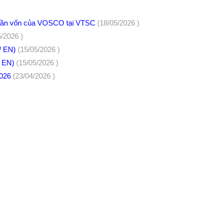
hần vốn của VOSCO tại VTSC
(18/05/2026 )
5/2026 )
/ EN)
(15/05/2026 )
/ EN)
(15/05/2026 )
2026
(23/04/2026 )