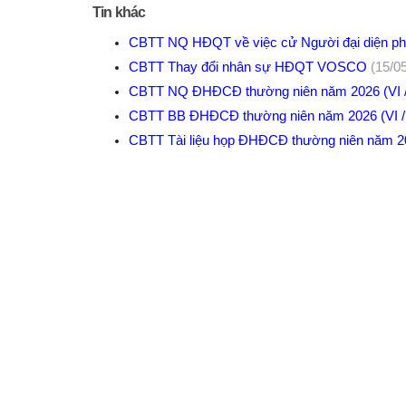
Tin khác
CBTT NQ HĐQT về việc cử Người đại diện p
CBTT Thay đổi nhân sự HĐQT VOSCO
(15/0
CBTT NQ ĐHĐCĐ thường niên năm 2026 (VI 
CBTT BB ĐHĐCĐ thường niên năm 2026 (VI 
CBTT Tài liệu họp ĐHĐCĐ thường niên năm 